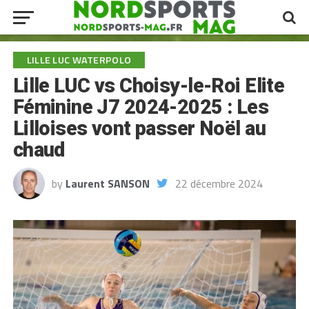
LILLE LUC WATERPOLO
Lille LUC vs Choisy-le-Roi Elite
Féminine J7 2024-2025 : Les
Lilloises vont passer Noël au
chaud
by
Laurent SANSON
22 décembre 2024