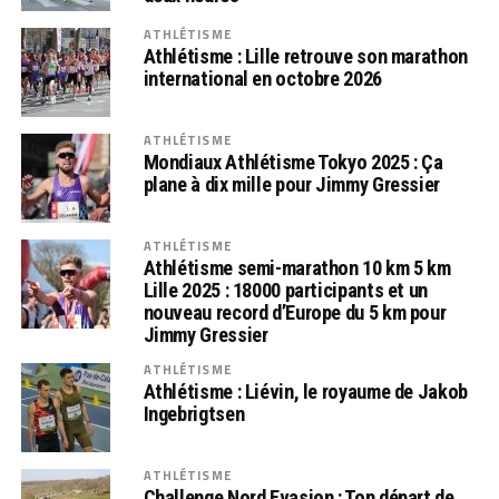
ATHLÉTISME
Athlétisme : Lille retrouve son marathon
international en octobre 2026
ATHLÉTISME
Mondiaux Athlétisme Tokyo 2025 : Ça
plane à dix mille pour Jimmy Gressier
ATHLÉTISME
Athlétisme semi-marathon 10 km 5 km
Lille 2025 : 18000 participants et un
nouveau record d’Europe du 5 km pour
Jimmy Gressier
ATHLÉTISME
Athlétisme : Liévin, le royaume de Jakob
Ingebrigtsen
ATHLÉTISME
Challenge Nord Evasion : Top départ de