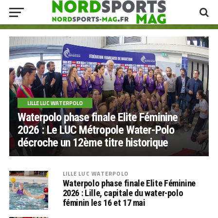
LILLE LUC WATERPOLO
Waterpolo phase finale Elite Féminine
2026 : Le LUC Métropole Water-Polo
décroche un 12ème titre historique
LILLE LUC WATERPOLO
Waterpolo phase finale Elite Féminine
2026 : Lille, capitale du water-polo
féminin les 16 et 17 mai