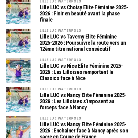
LILLE LUC WATERPOLO
Lille LUC vs Choisy Elite Féminine 2025-
2026 : Finir en beauté avant la phase
finale
LILLE LUC WATERPOLO
Lille LUC vs Taverny Elite Féminine
2025-2026 : Poursuivre la route vers un
12ème titre national consécutif
LILLE LUC WATERPOLO
Lille LUC vs Nice Elite Féminine 2025-
2026 : Les Lilloises remportent le
Classico face à Nice
LILLE LUC WATERPOLO
Lille LUC vs Nancy Elite Féminine 2025-
2026 : Les Lilloises s’imposent au
forceps face à Nancy
LILLE LUC WATERPOLO
Lille LUC vs Nancy Elite Féminine 2025-
2026 : Enchaîner face à Nancy après son
sacre en Coupe de France