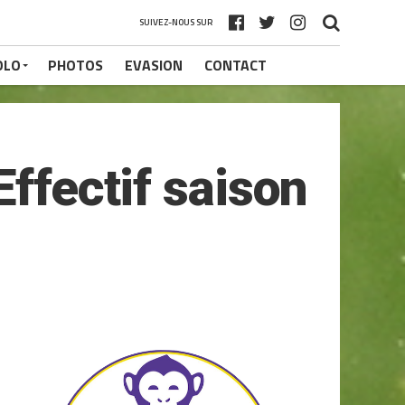
SUIVEZ-NOUS SUR
OLO
PHOTOS
EVASION
CONTACT
Effectif saison