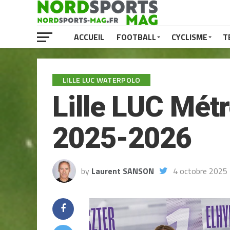
ACCUEIL
FOOTBALL
CYCLISME
T
LILLE LUC WATERPOLO
Lille LUC Métr
2025-2026
by
Laurent SANSON
4 octobre 2025