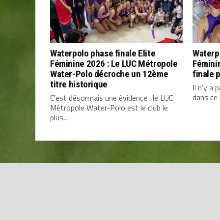
Waterpolo phase finale Elite
Waterpo
Féminine 2026 : Le LUC Métropole
Fémini
Water-Polo décroche un 12ème
finale 
titre historique
​Il n’y 
dans ce 
C’est désormais une évidence : le LUC
Métropole Water-Polo est le club le
plus...