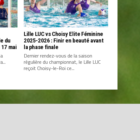
e
Lille LUC vs Choisy Elite Féminine
le du
2025-2026 : Finir en beauté avant
t 17 mai
la phase finale
la
Dernier rendez-vous de la saison
...
régulière du championnat, le Lille LUC
reçoit Choisy-le-Roi ce...