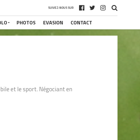
SUIVEZ-NOUS SUR
OLO
PHOTOS
EVASION
CONTACT
ile et le sport. Négociant en