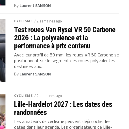
By
Laurent SANSON
CYCLISME
/ 2 semaines ago
Test roues Van Rysel VR 50 Carbone
2026 : La polyvalence et la
performance à prix contenu
Avec leur profil de 50 mm, les roues VR 50 Carbone se
positionnent sur le segment des roues polyvalentes
destinées aux...
By
Laurent SANSON
CYCLISME
/ 2 semaines ago
Lille-Hardelot 2027 : Les dates des
randonnées
Les amateurs de cyclisme peuvent déjà cocher les
dates dans leur agenda. Les organisateurs de Lille-