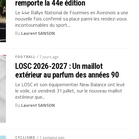
remporte la 44e édition
Le 44e Rallye National de Fourmies en Avesnois a une
nouvelle fois confirmé sa place parmi les rendez-vous
incontournables du sport...
By
Laurent SANSON
FOOTBALL
/ 7 jours ago
LOSC 2026-2027 : Un maillot
extérieur au parfum des années 90
Le LOSC et son équipementier New Balance ont levé
le voile, ce vendredi 31 juillet, sur le nouveau maillot
extérieur que...
By
Laurent SANSON
CYCLISME
/ 1 semaine ago