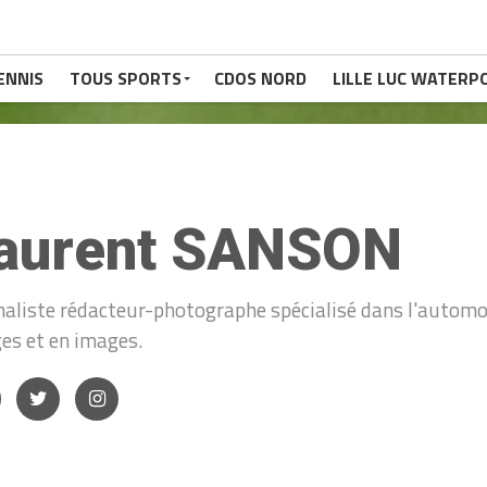
ENNIS
TOUS SPORTS
CDOS NORD
LILLE LUC WATERP
aurent SANSON
naliste rédacteur-photographe spécialisé dans l'automob
ges et en images.