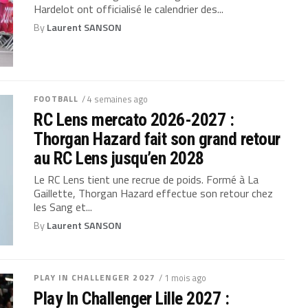
Hardelot ont officialisé le calendrier des...
By
Laurent SANSON
FOOTBALL
/ 4 semaines ago
RC Lens mercato 2026-2027 :
Thorgan Hazard fait son grand retour
au RC Lens jusqu’en 2028
Le RC Lens tient une recrue de poids. Formé à La
Gaillette, Thorgan Hazard effectue son retour chez
les Sang et...
By
Laurent SANSON
PLAY IN CHALLENGER 2027
/ 1 mois ago
Play In Challenger Lille 2027 :