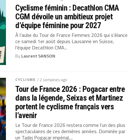
Cyclisme féminin : Decathlon CMA
CGM dévoile un ambitieux projet
d’équipe féminine pour 2027
À l’aube du Tour de France Femmes 2026 qui s’élance
ce samedi 1er août depuis Lausanne en Suisse,
l’équipe Decathlon CMA...
By
Laurent SANSON
CYCLISME
/ 2 semaines ago
Tour de France 2026 : Pogacar entre
dans la légende, Seixas et Martinez
portent le cyclisme français vers
l’avenir
Le Tour de France 2026 restera comme l’un des plus
spectaculaires de ces dernières années. Dominée par
un Tadej Pogacar impérial,...