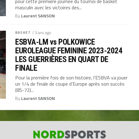
pour cette première journée du tournoi de basket
masculin avec les victoires des...
By
Laurent SANSON
BASKET
/ 3 ans ago
ESBVA-LM vs POLKOWICE
EUROLEAGUE FEMININE 2023-2024
LES GUERRIÈRES EN QUART DE
FINALE
Pour la première fois de son histoire, l’ESBVA va jouer
un 1/4 de finale de coupe d’Europe après son succès
(85-72)...
By
Laurent SANSON