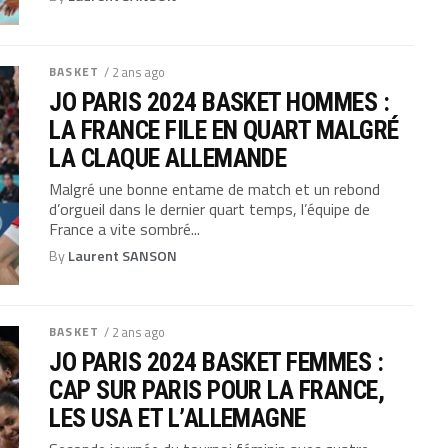
BASKET
/ 2 ans ago
JO PARIS 2024 BASKET HOMMES :
LA FRANCE FILE EN QUART MALGRÉ
LA CLAQUE ALLEMANDE
Malgré une bonne entame de match et un rebond
d’orgueil dans le dernier quart temps, l’équipe de
France a vite sombré...
By
Laurent SANSON
BASKET
/ 2 ans ago
JO PARIS 2024 BASKET FEMMES :
CAP SUR PARIS POUR LA FRANCE,
LES USA ET L’ALLEMAGNE