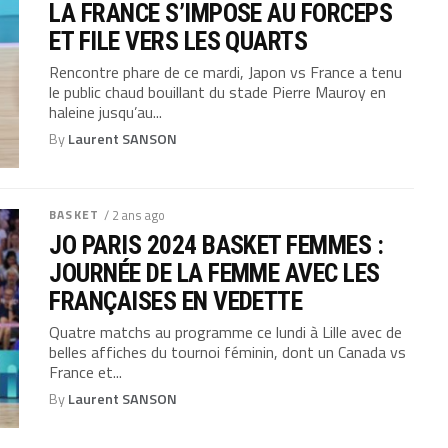
LA FRANCE S’IMPOSE AU FORCEPS
ET FILE VERS LES QUARTS
Rencontre phare de ce mardi, Japon vs France a tenu
le public chaud bouillant du stade Pierre Mauroy en
haleine jusqu’au...
By
Laurent SANSON
BASKET
/ 2 ans ago
JO PARIS 2024 BASKET FEMMES :
JOURNÉE DE LA FEMME AVEC LES
FRANÇAISES EN VEDETTE
Quatre matchs au programme ce lundi à Lille avec de
belles affiches du tournoi féminin, dont un Canada vs
France et...
By
Laurent SANSON