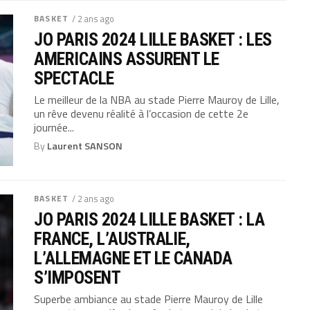
BASKET
/ 2 ans ago
JO PARIS 2024 LILLE BASKET : LES
AMERICAINS ASSURENT LE
SPECTACLE
Le meilleur de la NBA au stade Pierre Mauroy de Lille,
un rêve devenu réalité à l’occasion de cette 2e
journée...
By
Laurent SANSON
BASKET
/ 2 ans ago
JO PARIS 2024 LILLE BASKET : LA
FRANCE, L’AUSTRALIE,
L’ALLEMAGNE ET LE CANADA
S’IMPOSENT
Superbe ambiance au stade Pierre Mauroy de Lille