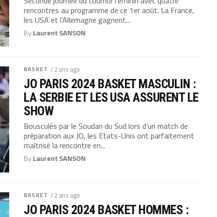
Seconde journée du tournoi féminin avec quatre
rencontres au programme de ce 1er août. La France,
les USA et l’Allemagne gagnent...
By
Laurent SANSON
BASKET
/ 2 ans ago
JO PARIS 2024 BASKET MASCULIN :
LA SERBIE ET LES USA ASSURENT LE
SHOW
Bousculés par le Soudan du Sud lors d’un match de
préparation aux JO, les Etats-Unis ont parfaitement
maîtrisé la rencontre en...
By
Laurent SANSON
BASKET
/ 2 ans ago
JO PARIS 2024 BASKET HOMMES :