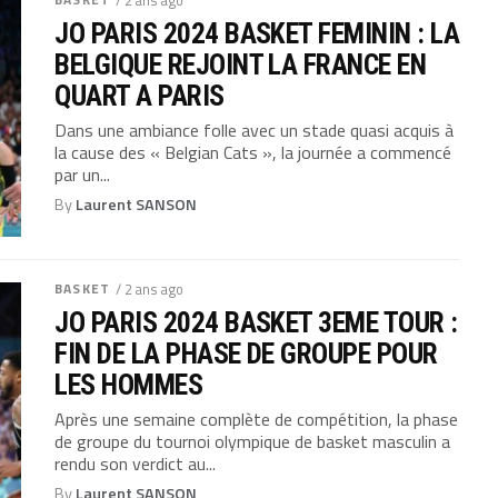
JO PARIS 2024 BASKET FEMININ : LA
BELGIQUE REJOINT LA FRANCE EN
QUART A PARIS
Dans une ambiance folle avec un stade quasi acquis à
la cause des « Belgian Cats », la journée a commencé
par un...
By
Laurent SANSON
BASKET
/ 2 ans ago
JO PARIS 2024 BASKET 3EME TOUR :
FIN DE LA PHASE DE GROUPE POUR
LES HOMMES
Après une semaine complète de compétition, la phase
de groupe du tournoi olympique de basket masculin a
rendu son verdict au...
By
Laurent SANSON