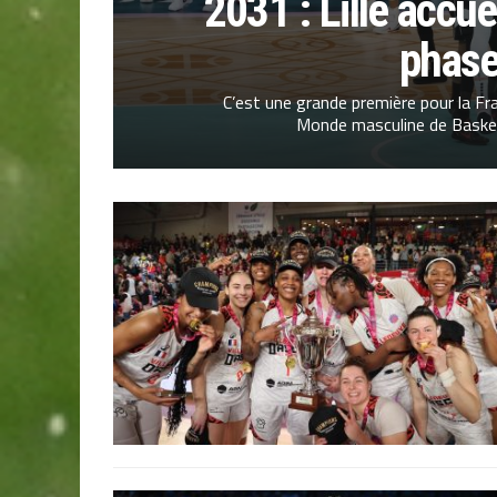
2031 : Lille accue
phase
C’est une grande première pour la Fr
Monde masculine de Basket 