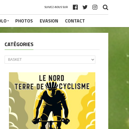
SUIVEZ-NOUS SUR
OLO
PHOTOS
EVASION
CONTACT
CATÉGORIES
CATÉGORIES