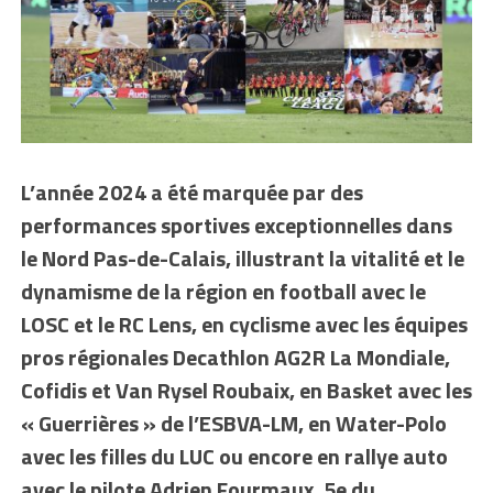
L’année 2024 a été marquée par des
performances sportives exceptionnelles dans
le Nord Pas-de-Calais, illustrant la vitalité et le
dynamisme de la région en football avec le
LOSC et le RC Lens, en cyclisme avec les équipes
pros régionales Decathlon AG2R La Mondiale,
Cofidis et Van Rysel Roubaix, en Basket avec les
« Guerrières » de l’ESBVA-LM, en Water-Polo
avec les filles du LUC ou encore en rallye auto
avec le pilote Adrien Fourmaux, 5e du