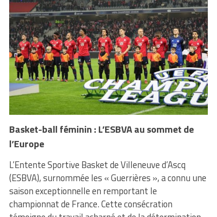
Basket-ball féminin : L’ESBVA au sommet de
l’Europe
L’Entente Sportive Basket de Villeneuve d’Ascq
(ESBVA), surnommée les « Guerrières », a connu une
saison exceptionnelle en remportant le
championnat de France. Cette consécration
témoigne du travail acharné et de la détermination