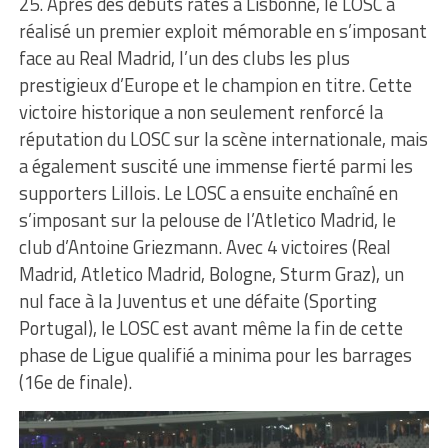
25. Après des débuts ratés à Lisbonne, le LOSC a
réalisé un premier exploit mémorable en s’imposant
face au Real Madrid, l’un des clubs les plus
prestigieux d’Europe et le champion en titre. Cette
victoire historique a non seulement renforcé la
réputation du LOSC sur la scène internationale, mais
a également suscité une immense fierté parmi les
supporters Lillois. Le LOSC a ensuite enchaîné en
s’imposant sur la pelouse de l’Atletico Madrid, le
club d’Antoine Griezmann. Avec 4 victoires (Real
Madrid, Atletico Madrid, Bologne, Sturm Graz), un
nul face à la Juventus et une défaite (Sporting
Portugal), le LOSC est avant même la fin de cette
phase de Ligue qualifié a minima pour les barrages
(16e de finale).