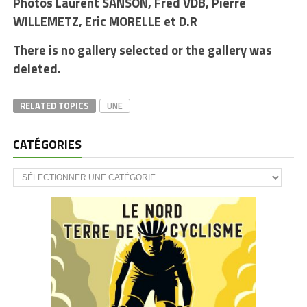
Photos Laurent SANSON, Fred VDB, Pierre
WILLEMETZ, Eric MORELLE et D.R
There is no gallery selected or the gallery was
deleted.
RELATED TOPICS
UNE
CATÉGORIES
CATÉGORIES