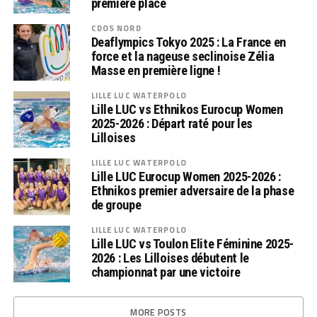
première place
CDOS NORD
Deaflympics Tokyo 2025 : La France en
force et la nageuse seclinoise Zélia
Masse en première ligne !
LILLE LUC WATERPOLO
Lille LUC vs Ethnikos Eurocup Women
2025-2026 : Départ raté pour les
Lilloises
LILLE LUC WATERPOLO
Lille LUC Eurocup Women 2025-2026 :
Ethnikos premier adversaire de la phase
de groupe
LILLE LUC WATERPOLO
Lille LUC vs Toulon Elite Féminine 2025-
2026 : Les Lilloises débutent le
championnat par une victoire
MORE POSTS