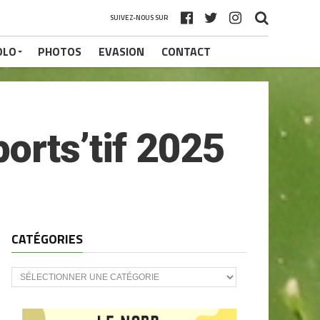
SUIVEZ-NOUS SUR
OLO
PHOTOS
EVASION
CONTACT
orts’tif 2025
CATÉGORIES
CATÉGORIES