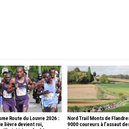
sme Route du Louvre 2026 :
Nord Trail Monts de Flandre
e lièvre devient roi,
9000 coureurs à l’assaut d