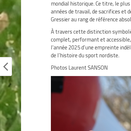
mondial historique. Ce titre, le plu
années de travail, de sacrifices et
Gressier au rang de référence abso
À travers cette distinction symbol
complet, performant et accessible,
l’année 2025 d’une empreinte indélé
de l’histoire du sport nordiste.
Photos Laurent SANSON