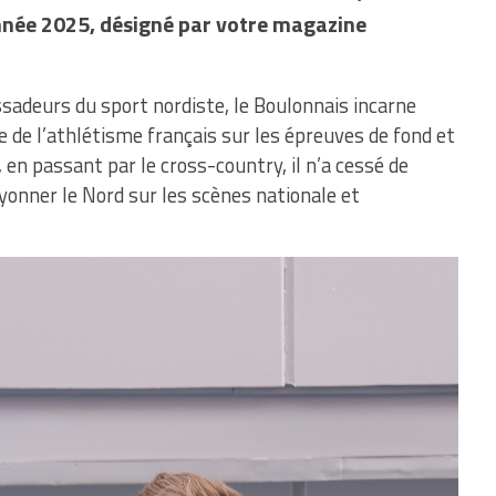
nnée 2025, désigné par votre magazine
adeurs du sport nordiste, le Boulonnais incarne
e de l’athlétisme français sur les épreuves de fond et
, en passant par le cross-country, il n’a cessé de
ayonner le Nord sur les scènes nationale et