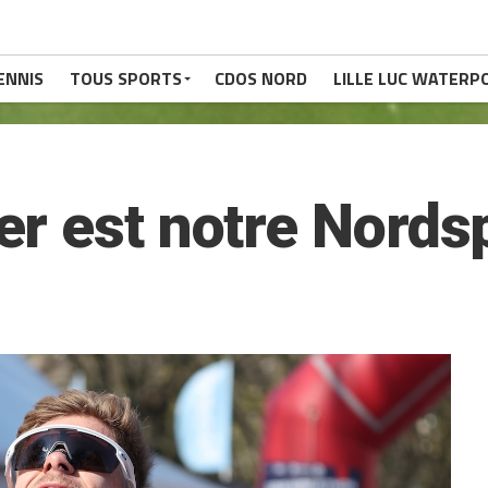
ENNIS
TOUS SPORTS
CDOS NORD
LILLE LUC WATERP
r est notre Nordsp