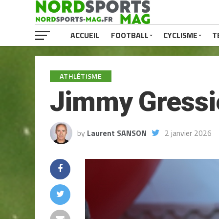
ACCUEIL
FOOTBALL
CYCLISME
T
ATHLÉTISME
Jimmy Gressie
by
Laurent SANSON
2 janvier 2026