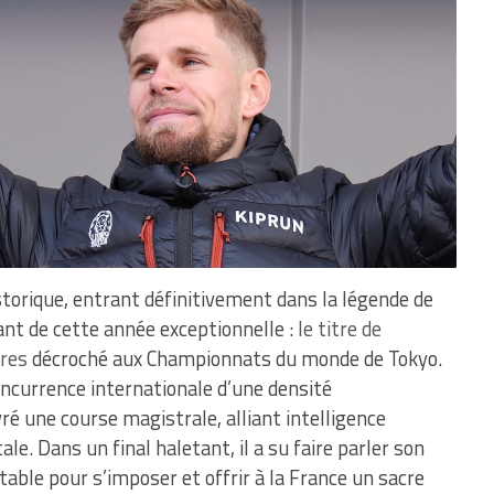
istorique, entrant définitivement dans la légende de
ant de cette année exceptionnelle :
le titre de
res
décroché aux Championnats du monde de Tokyo.
concurrence internationale d’une densité
ré une course magistrale, alliant intelligence
e. Dans un final haletant, il a su faire parler son
able pour s’imposer et offrir à la France un sacre