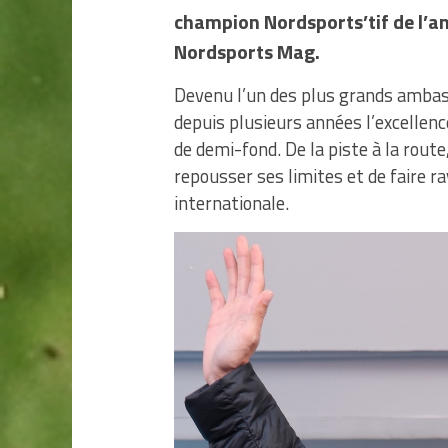
champion Nordsports’tif de l’a
Nordsports Mag.
Devenu l’un des plus grands ambass
depuis plusieurs années l’excellenc
de demi-fond. De la piste à la route
repousser ses limites et de faire r
internationale.