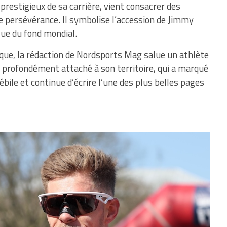
s prestigieux de sa carrière, vient consacrer des
 de persévérance. Il symbolise l’accession de Jimmy
lue du fond mondial.
ique, la rédaction de Nordsports Mag salue un athlète
 profondément attaché à son territoire, qui a marqué
bile et continue d’écrire l’une des plus belles pages