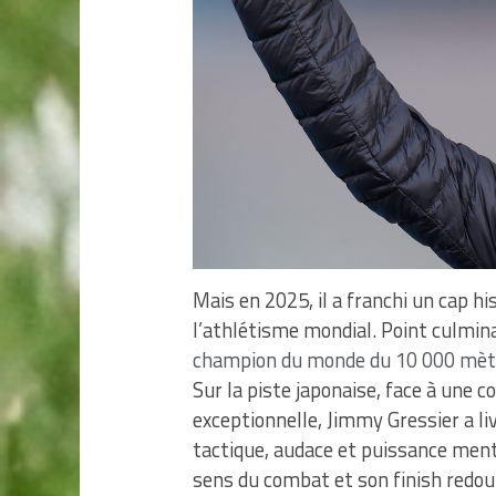
Mais en 2025, il a franchi un cap h
l’athlétisme mondial. Point culmin
champion du monde du 10 000 mèt
Sur la piste japonaise, face à une 
exceptionnelle, Jimmy Gressier a liv
tactique, audace et puissance mental
sens du combat et son finish redout