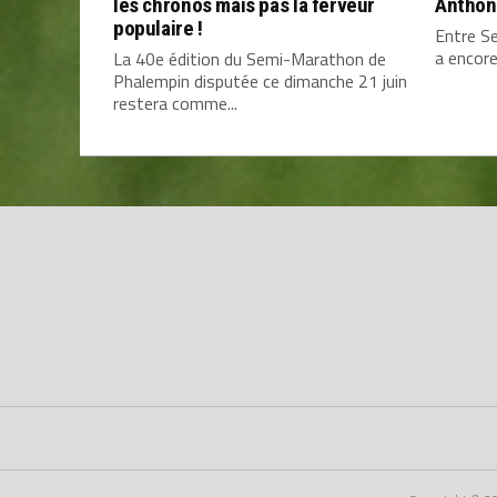
les chronos mais pas la ferveur
Anthon
populaire !
Entre Se
a encore
La 40e édition du Semi-Marathon de
Phalempin disputée ce dimanche 21 juin
restera comme...