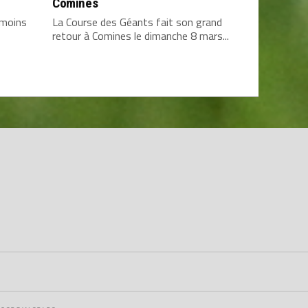
Comines
 moins
La Course des Géants fait son grand
retour à Comines le dimanche 8 mars...