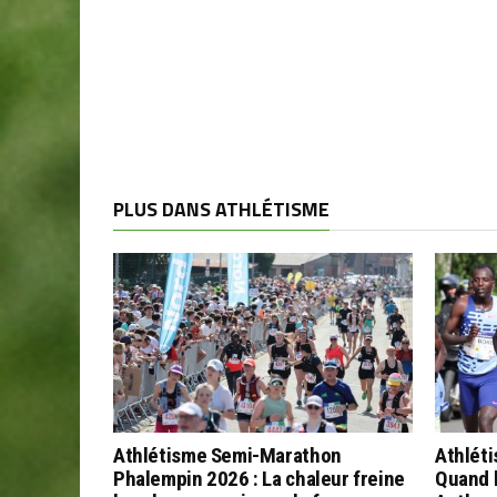
PLUS DANS ATHLÉTISME
Athlétisme Semi-Marathon
Athléti
Phalempin 2026 : La chaleur freine
Quand l