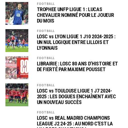
FOOTBALL
TROPHEE UNFP LIGUE 1 : LUCAS
CHEVALIER NOMINÉ POUR LE JOUEUR
DU MOIS
FOOTBALL
LOSC vs LYON LIGUE 1 J10 2024-2025 :
UN NUL LOGIQUE ENTRE LILLOIS ET
LYONNAIS
FOOTBALL
LIBRAIRIE : LOSC 80 ANS D’HISTOIRE ET
DE FIERTÉ PAR MAXIME POUSSET
FOOTBALL
LOSC vs TOULOUSE LIGUE 1 J7 2024-
2025 : LES DOGUES ENCHAÎNENT AVEC
UN NOUVEAU SUCCÈS
FOOTBALL
LOSC vs REAL MADRID CHAMPIONS
LEAGUE J2 24-25 : AU NORD C’EST LA