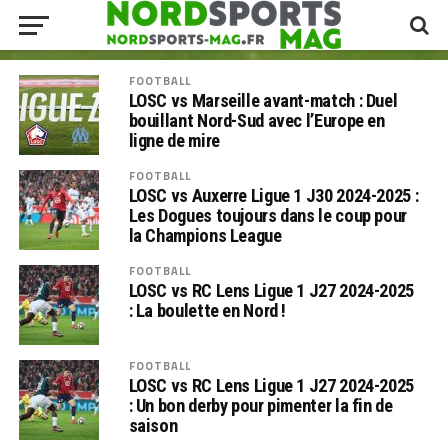
FOOTBALL
LOSC vs Marseille avant-match : Duel
bouillant Nord-Sud avec l’Europe en
ligne de mire
FOOTBALL
LOSC vs Auxerre Ligue 1 J30 2024-2025 :
Les Dogues toujours dans le coup pour
la Champions League
FOOTBALL
LOSC vs RC Lens Ligue 1 J27 2024-2025
: La boulette en Nord !
FOOTBALL
LOSC vs RC Lens Ligue 1 J27 2024-2025
: Un bon derby pour pimenter la fin de
saison