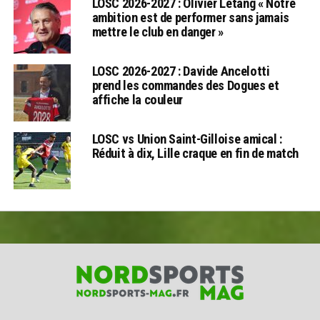
LOSC 2026-2027 : Olivier Létang « Notre
ambition est de performer sans jamais
mettre le club en danger »
LOSC 2026-2027 : Davide Ancelotti
prend les commandes des Dogues et
affiche la couleur
LOSC vs Union Saint-Gilloise amical :
Réduit à dix, Lille craque en fin de match