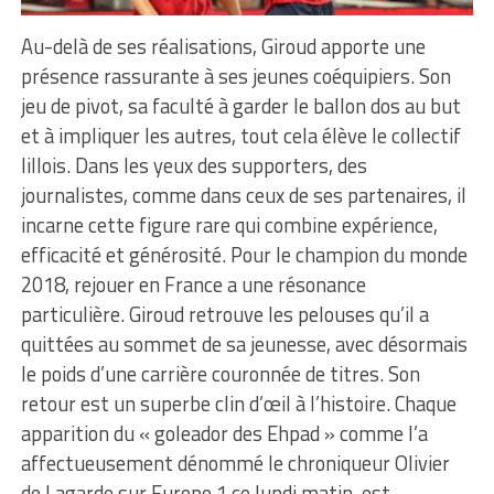
Au-delà de ses réalisations, Giroud apporte une
présence rassurante à ses jeunes coéquipiers. Son
jeu de pivot, sa faculté à garder le ballon dos au but
et à impliquer les autres, tout cela élève le collectif
lillois. Dans les yeux des supporters, des
journalistes, comme dans ceux de ses partenaires, il
incarne cette figure rare qui combine expérience,
efficacité et générosité. Pour le champion du monde
2018, rejouer en France a une résonance
particulière. Giroud retrouve les pelouses qu’il a
quittées au sommet de sa jeunesse, avec désormais
le poids d’une carrière couronnée de titres. Son
retour est un superbe clin d’œil à l’histoire. Chaque
apparition du « goleador des Ehpad » comme l’a
affectueusement dénommé le chroniqueur Olivier
de Lagarde sur Europe 1 ce lundi matin, est