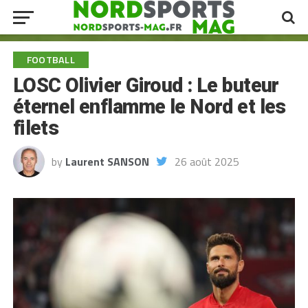
FOOTBALL
LOSC Olivier Giroud : Le buteur
éternel enflamme le Nord et les
filets
by
Laurent SANSON
26 août 2025