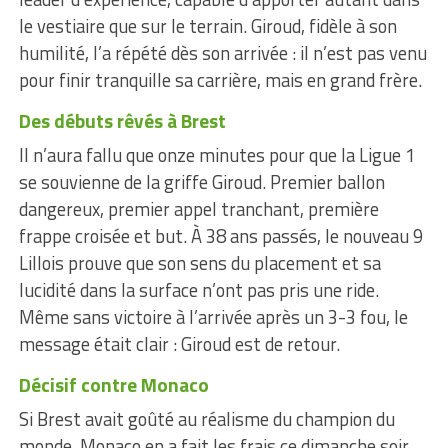
le vestiaire que sur le terrain. Giroud, fidèle à son
humilité, l’a répété dès son arrivée : il n’est pas venu
pour finir tranquille sa carrière, mais en grand frère.
Des débuts rêvés à Brest
Il n’aura fallu que onze minutes pour que la Ligue 1
se souvienne de la griffe Giroud. Premier ballon
dangereux, premier appel tranchant, première
frappe croisée et but. À 38 ans passés, le nouveau 9
Lillois prouve que son sens du placement et sa
lucidité dans la surface n’ont pas pris une ride.
Même sans victoire à l’arrivée après un 3-3 fou, le
message était clair : Giroud est de retour.
Décisif contre Monaco
Si Brest avait goûté au réalisme du champion du
monde, Monaco en a fait les frais ce dimanche soir