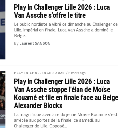
Play In Challenger Lille 2026 : Luca
Van Assche s’offre le titre
Le public nordiste a vibré ce dimanche au Challenger de
Lille. Impérial en finale, Luca Van Assche a dominé le
Belge...
By
Laurent SANSON
PLAY IN CHALLENGER 2026
/ 6 mois ago
Play In Challenger Lille 2026 : Luca
Van Assche stoppe l’élan de Moïse
Kouamé et file en finale face au Belge
Alexander Blockx
La magnifique aventure du jeune Moïse Kouame s’est
arrêtée aux portes de la finale, ce samedi, au
Challenger de Lille. Opposé...