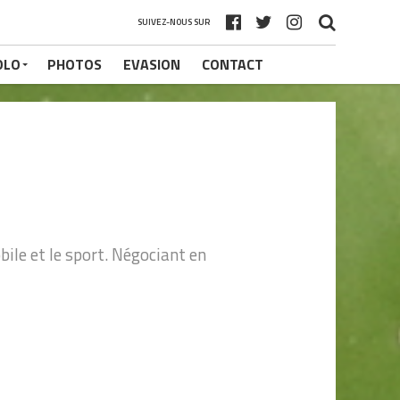
SUIVEZ-NOUS SUR
OLO
PHOTOS
EVASION
CONTACT
ile et le sport. Négociant en