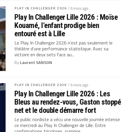
PLAY IN CHALLENGER 2026
/ 6 mois ago
Play In Challenger Lille 2026 : Moïse
Kouamé, l’enfant prodige bien
entouré est à Lille
Le Play In Challenger 2026 n’est pas seulement le
théâtre d’une performance statistique. Avec sa
victoire en deux sets face au...
By
Laurent SANSON
PLAY IN CHALLENGER 2026
/ 6 mois ago
Play In Challenger Lille 2026 : Les
Bleus au rendez-vous, Gaston stoppé
net et le double démarre fort
Le public nordiste a vécu une nouvelle journée intense
ce mercredi au Play In Challenger de Lille. Entre
confirmations tricolores, surprise...