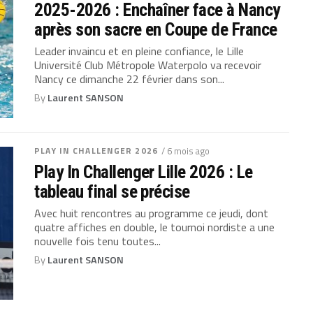
2025-2026 : Enchaîner face à Nancy
après son sacre en Coupe de France
Leader invaincu et en pleine confiance, le Lille
Université Club Métropole Waterpolo va recevoir
Nancy ce dimanche 22 février dans son...
By
Laurent SANSON
PLAY IN CHALLENGER 2026
/ 6 mois ago
Play In Challenger Lille 2026 : Le
tableau final se précise
Avec huit rencontres au programme ce jeudi, dont
quatre affiches en double, le tournoi nordiste a une
nouvelle fois tenu toutes...
By
Laurent SANSON