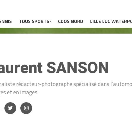
ENNIS
TOUS SPORTS
CDOS NORD
LILLE LUC WATERP
aurent SANSON
naliste rédacteur-photographe spécialisé dans l'automob
ges et en images.