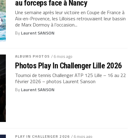
au forceps face à Nancy
Une semaine après leur victoire en Coupe de France à
Aix-en-Provence, les Lilloises retrouvaient leur bassin
de Marx Dormoy à l’occasion...
By
Laurent SANSON
ALBUMS PHOTOS
/ 6 mois ago
Photos Play In Challenger Lille 2026
Tournoi de tennis Challenger ATP 125 Lille – 16 au 22
février 2026 – photos Laurent Sanson
By
Laurent SANSON
PLAY IN CHALLENGER 2026
/ 6 mois ago