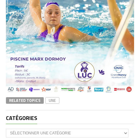
RELATED TOPICS
UNE
CATÉGORIES
CATÉGORIES