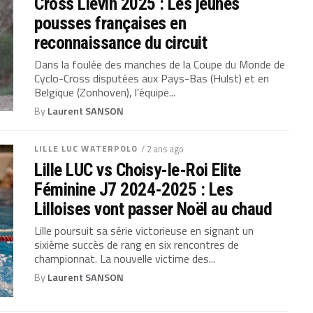
Cross Liévin 2025 : Les jeunes
pousses françaises en
reconnaissance du circuit
Dans la foulée des manches de la Coupe du Monde de
Cyclo-Cross disputées aux Pays-Bas (Hulst) et en
Belgique (Zonhoven), l’équipe...
By
Laurent SANSON
LILLE LUC WATERPOLO
/ 2 ans ago
Lille LUC vs Choisy-le-Roi Elite
Féminine J7 2024-2025 : Les
Lilloises vont passer Noël au chaud
Lille poursuit sa série victorieuse en signant un
sixième succès de rang en six rencontres de
championnat. La nouvelle victime des...
By
Laurent SANSON