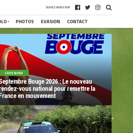
SUIVEZ-NOUS SUR
OLO
PHOTOS
EVASION
CONTACT
CDOS NORD
Septembre Bouge 2026 : Le nouveau
rendez-vous national pour remettre la
France en mouvement