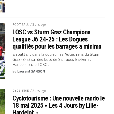
FOOTBALL
/ 2 ans ago
LOSC vs Sturm Graz Champions
League J6 24-25 : Les Dogues
qualifiés pour les barrages a minima
En battant dans la douleur les Autrichiens du Sturm
Graz (3-2) sur des buts de Sahraoui, Bakker et
Haraldsson, le LOSC...
By
Laurent SANSON
CYCLISME
/ 2 ans ago
Cyclotourisme : Une nouvelle rando le
18 mai 2025 « Les 4 Jours by Lille-
Hardelot »