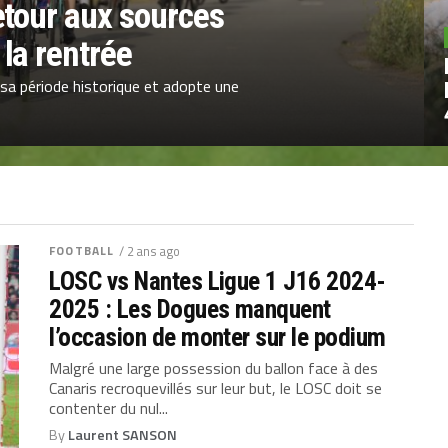
etour aux sources
la rentrée
 sa période historique et adopte une
FOOTBALL
/ 2 ans ago
LOSC vs Nantes Ligue 1 J16 2024-
2025 : Les Dogues manquent
l’occasion de monter sur le podium
Malgré une large possession du ballon face à des
Canaris recroquevillés sur leur but, le LOSC doit se
contenter du nul...
By
Laurent SANSON