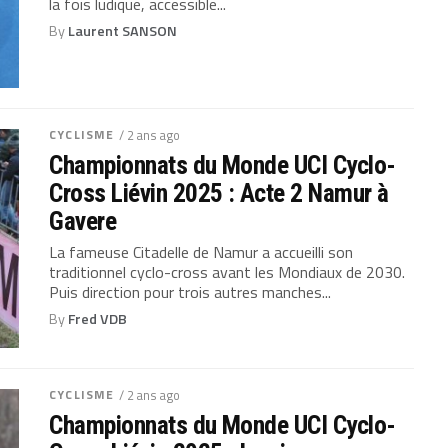
la fois ludique, accessible...
By
Laurent SANSON
CYCLISME
/ 2 ans ago
Championnats du Monde UCI Cyclo-
Cross Liévin 2025 : Acte 2 Namur à
Gavere
La fameuse Citadelle de Namur a accueilli son
traditionnel cyclo-cross avant les Mondiaux de 2030.
Puis direction pour trois autres manches...
By
Fred VDB
CYCLISME
/ 2 ans ago
Championnats du Monde UCI Cyclo-