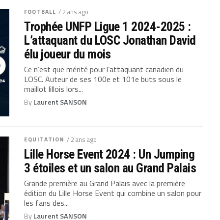
FOOTBALL
/ 2 ans ago
Trophée UNFP Ligue 1 2024-2025 :
L’attaquant du LOSC Jonathan David
élu joueur du mois
Ce n’est que mérité pour l’attaquant canadien du
LOSC. Auteur de ses 100e et 101e buts sous le
maillot lillois lors...
By
Laurent SANSON
EQUITATION
/ 2 ans ago
Lille Horse Event 2024 : Un Jumping
3 étoiles et un salon au Grand Palais
Grande première au Grand Palais avec la première
édition du Lille Horse Event qui combine un salon pour
les fans des...
By
Laurent SANSON