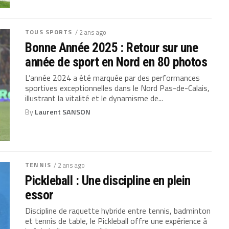
TOUS SPORTS
/ 2 ans ago
Bonne Année 2025 : Retour sur une
année de sport en Nord en 80 photos
L’année 2024 a été marquée par des performances
sportives exceptionnelles dans le Nord Pas-de-Calais,
illustrant la vitalité et le dynamisme de...
By
Laurent SANSON
TENNIS
/ 2 ans ago
Pickleball : Une discipline en plein
essor
Discipline de raquette hybride entre tennis, badminton
et tennis de table, le Pickleball offre une expérience à