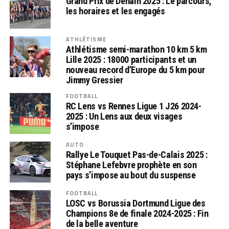
Grand Prix de Denain 2025 : Le parcours,
les horaires et les engagés
ATHLÉTISME
Athlétisme semi-marathon 10 km 5 km
Lille 2025 : 18000 participants et un
nouveau record d’Europe du 5 km pour
Jimmy Gressier
FOOTBALL
RC Lens vs Rennes Ligue 1 J26 2024-
2025 : Un Lens aux deux visages
s’impose
AUTO
Rallye Le Touquet Pas-de-Calais 2025 :
Stéphane Lefebvre prophète en son
pays s’impose au bout du suspense
FOOTBALL
LOSC vs Borussia Dortmund Ligue des
Champions 8e de finale 2024-2025 : Fin
de la belle aventure