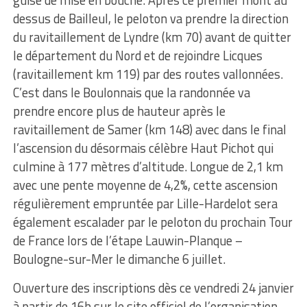
guise de mise en bouche. Après ce premier mont au
dessus de Bailleul, le peloton va prendre la direction
du ravitaillement de Lyndre (km 70) avant de quitter
le département du Nord et de rejoindre Licques
(ravitaillement km 119) par des routes vallonnées.
C’est dans le Boulonnais que la randonnée va
prendre encore plus de hauteur après le
ravitaillement de Samer (km 148) avec dans le final
l’ascension du désormais célèbre Haut Pichot qui
culmine à 177 mètres d’altitude. Longue de 2,1 km
avec une pente moyenne de 4,2%, cette ascension
régulièrement empruntée par Lille-Hardelot sera
également escalader par le peloton du prochain Tour
de France lors de l’étape Lauwin-Planque –
Boulogne-sur-Mer le dimanche 6 juillet.
Ouverture des inscriptions dès ce vendredi 24 janvier
à partir de 16h sur le site officiel de l’organisation