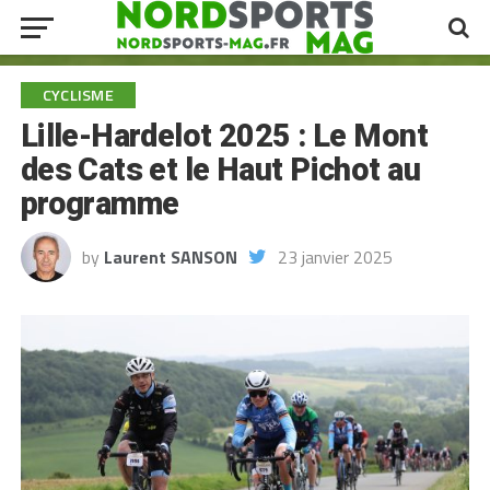
CYCLISME
Lille-Hardelot 2025 : Le Mont
des Cats et le Haut Pichot au
programme
by
Laurent SANSON
23 janvier 2025