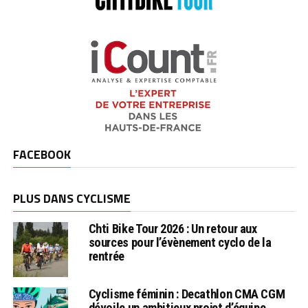
FACEBOOK
PLUS DANS CYCLISME
Chti Bike Tour 2026 : Un retour aux
sources pour l’évènement cyclo de la
rentrée
Cyclisme féminin : Decathlon CMA CGM
dévoile un ambitieux projet d’équipe