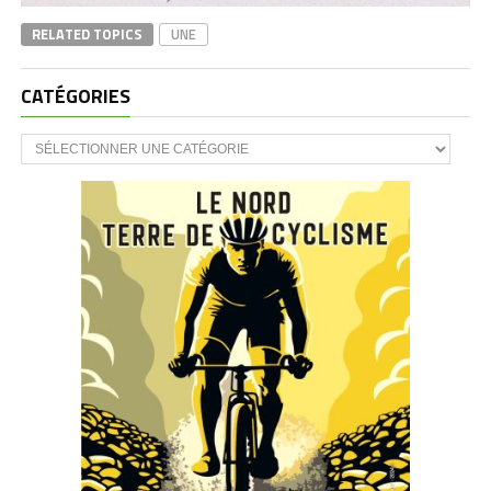
RELATED TOPICS
UNE
CATÉGORIES
CATÉGORIES