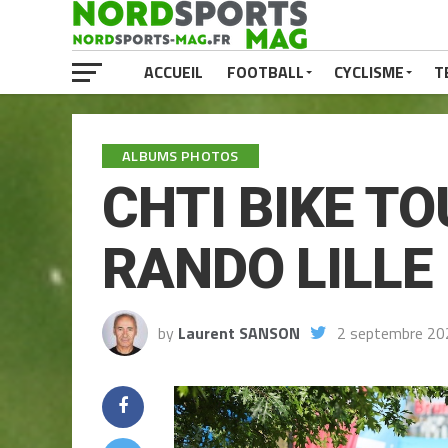
ACCUEIL
FOOTBALL
CYCLISME
T
ALBUMS PHOTOS
CHTI BIKE T
RANDO LILLE
by
Laurent SANSON
2 septembre 20