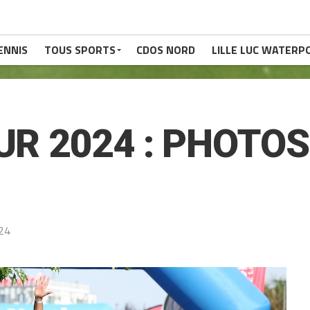
ENNIS
TOUS SPORTS
CDOS NORD
LILLE LUC WATERP
OUR 2024 : PHOTO
24