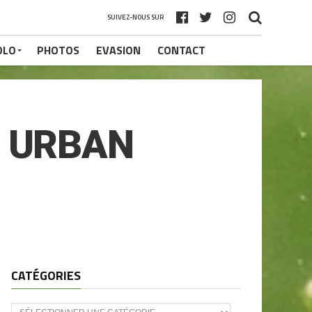
SUIVEZ-NOUS SUR
OLO
PHOTOS
EVASION
CONTACT
S URBAN
CATÉGORIES
CATÉGORIES