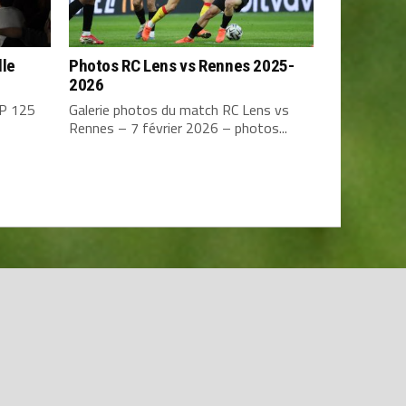
lle
Photos RC Lens vs Rennes 2025-
2026
TP 125
Galerie photos du match RC Lens vs
Rennes – 7 février 2026 – photos...