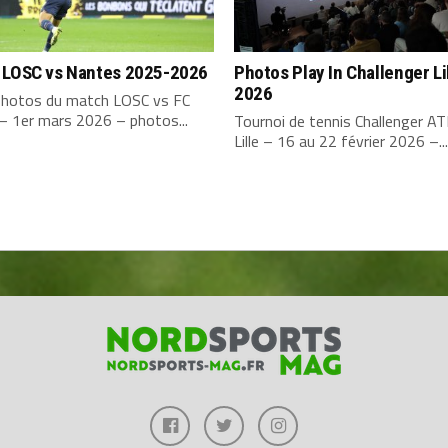
 LOSC vs Nantes 2025-2026
Photos Play In Challenger Li
2026
 photos du match LOSC vs FC
– 1er mars 2026 – photos...
Tournoi de tennis Challenger A
Lille – 16 au 22 février 2026 –...