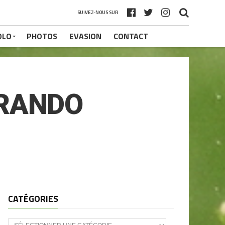
SUIVEZ-NOUS SUR
OLO
PHOTOS
EVASION
CONTACT
 RANDO
CATÉGORIES
CATÉGORIES