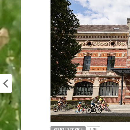
RELATED TOPICS
UNE