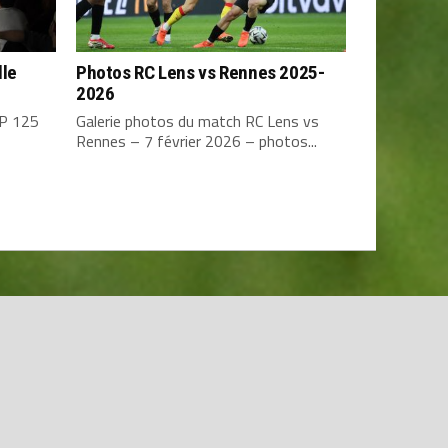
lle
Photos RC Lens vs Rennes 2025-
2026
TP 125
Galerie photos du match RC Lens vs
Rennes – 7 février 2026 – photos...