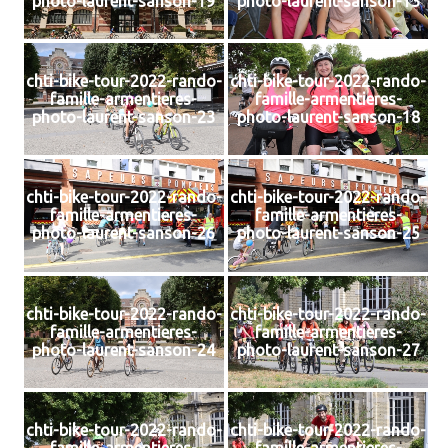
photo-laurent-sanson-19
photo-laurent-sanson-13
chti-bike-tour-2022-rando-
chti-bike-tour-2022-rando-
famille-armentieres-
famille-armentieres-
photo-laurent-sanson-23
photo-laurent-sanson-18
chti-bike-tour-2022-rando-
chti-bike-tour-2022-rando-
famille-armentieres-
famille-armentieres-
photo-laurent-sanson-26
photo-laurent-sanson-25
chti-bike-tour-2022-rando-
chti-bike-tour-2022-rando-
famille-armentieres-
famille-armentieres-
photo-laurent-sanson-24
photo-laurent-sanson-27
chti-bike-tour-2022-rando-
chti-bike-tour-2022-rando-
famille-armentieres-
famille-armentieres-