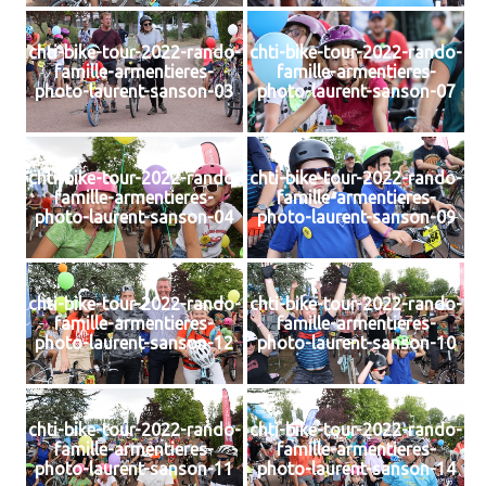
chti-bike-tour-2022-rando-
chti-bike-tour-2022-rando-
famille-armentieres-
famille-armentieres-
photo-laurent-sanson-03
photo-laurent-sanson-07
chti-bike-tour-2022-rando-
chti-bike-tour-2022-rando-
famille-armentieres-
famille-armentieres-
photo-laurent-sanson-04
photo-laurent-sanson-09
chti-bike-tour-2022-rando-
chti-bike-tour-2022-rando-
famille-armentieres-
famille-armentieres-
photo-laurent-sanson-12
photo-laurent-sanson-10
chti-bike-tour-2022-rando-
chti-bike-tour-2022-rando-
famille-armentieres-
famille-armentieres-
photo-laurent-sanson-11
photo-laurent-sanson-14