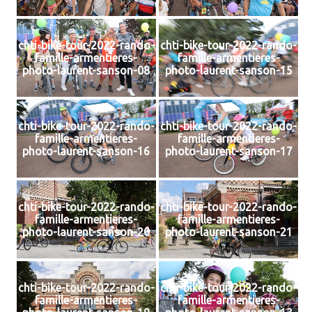
chti-bike-tour-2022-rando-
chti-bike-tour-2022-rando-
famille-armentieres-
famille-armentieres-
photo-laurent-sanson-08
photo-laurent-sanson-15
chti-bike-tour-2022-rando-
chti-bike-tour-2022-rando-
famille-armentieres-
famille-armentieres-
photo-laurent-sanson-16
photo-laurent-sanson-17
chti-bike-tour-2022-rando-
chti-bike-tour-2022-rando-
famille-armentieres-
famille-armentieres-
photo-laurent-sanson-20
photo-laurent-sanson-21
chti-bike-tour-2022-rando-
chti-bike-tour-2022-rando-
famille-armentieres-
famille-armentieres-