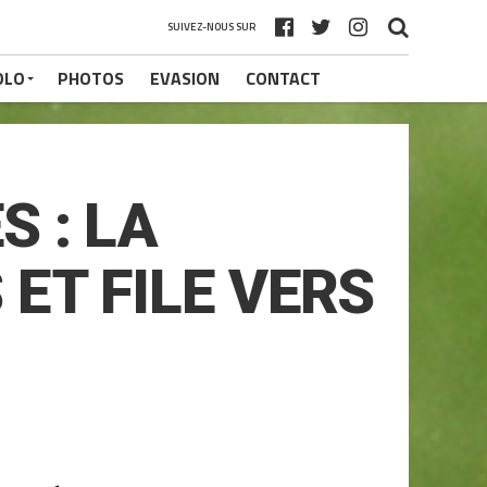
SUIVEZ-NOUS SUR
OLO
PHOTOS
EVASION
CONTACT
 : LA
ET FILE VERS