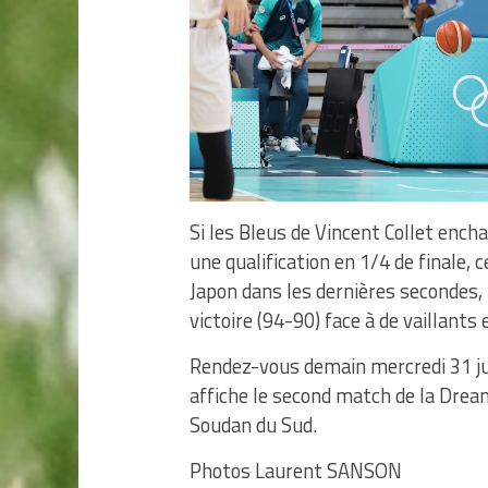
Si les Bleus de Vincent Collet ench
une qualification en 1/4 de finale, 
Japon dans les dernières secondes, 
victoire (94-90) face à de vaillants
Rendez-vous demain mercredi 31 jui
affiche le second match de la Dre
Soudan du Sud.
Photos Laurent SANSON