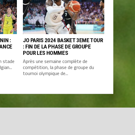
NIN :
JO PARIS 2024 BASKET 3EME TOUR
RANCE
: FIN DE LA PHASE DE GROUPE
POUR LES HOMMES
n stade
Après une semaine complète de
gian...
compétition, la phase de groupe du
tournoi olympique de...