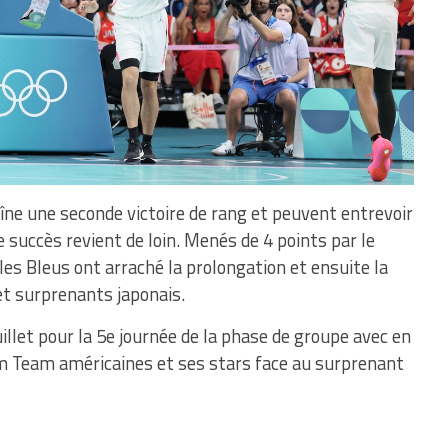
aîne une seconde victoire de rang et peuvent entrevoir
ce succès revient de loin. Menés de 4 points par le
les Bleus ont arraché la prolongation et ensuite la
 et surprenants japonais.
llet pour la 5e journée de la phase de groupe avec en
am Team américaines et ses stars face au surprenant