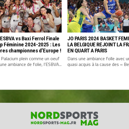
ESBVA vs Baxi Ferrol Finale
JO PARIS 2024 BASKET FEMI
p Féminine 2024-2025 : Les
LA BELGIQUE REJOINT LA F
ères championnes d’Europe !
EN QUART A PARIS
 Palacium plein comme un oeuf
Dans une ambiance folle avec u
une ambiance de folie, l’ESBVA...
quasi acquis à la cause des « Bel