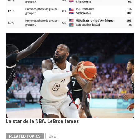
La star de la NBA, LeBron James
RELATED TOPICS
UNE