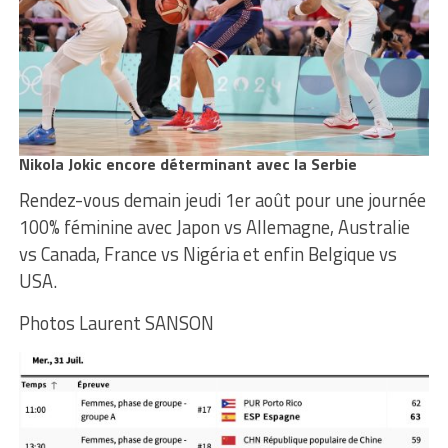
Nikola Jokic encore déterminant avec la Serbie
Rendez-vous demain jeudi 1er août pour une journée
100% féminine avec Japon vs Allemagne, Australie
vs Canada, France vs Nigéria et enfin Belgique vs
USA.
Photos Laurent SANSON