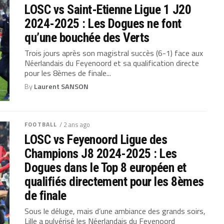
LOSC vs Saint-Etienne Ligue 1 J20
2024-2025 : Les Dogues ne font
qu’une bouchée des Verts
Trois jours après son magistral succès (6-1) face aux
Néerlandais du Feyenoord et sa qualification directe
pour les 8èmes de finale...
By
Laurent SANSON
FOOTBALL
/ 2 ans ago
LOSC vs Feyenoord Ligue des
Champions J8 2024-2025 : Les
Dogues dans le Top 8 européen et
qualifiés directement pour les 8èmes
de finale
Sous le déluge, mais d’une ambiance des grands soirs,
Lille a pulvérisé les Néerlandais du Feyenoord