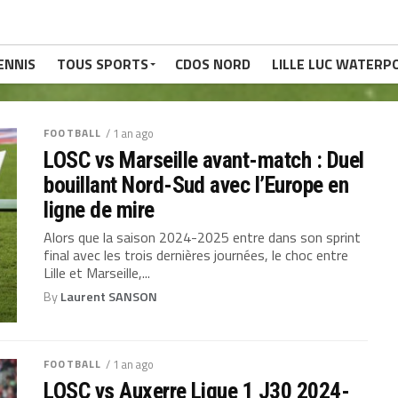
ENNIS
TOUS SPORTS
CDOS NORD
LILLE LUC WATERP
FOOTBALL
/ 1 an ago
LOSC vs Marseille avant-match : Duel
bouillant Nord-Sud avec l’Europe en
ligne de mire
Alors que la saison 2024-2025 entre dans son sprint
final avec les trois dernières journées, le choc entre
Lille et Marseille,...
By
Laurent SANSON
FOOTBALL
/ 1 an ago
LOSC vs Auxerre Ligue 1 J30 2024-