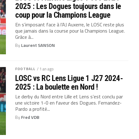
2025 : Les Dogues toujours dans le
coup pour la Champions League
En s’imposant face à l’AJ Auxerre, le LOSC reste plus
que jamais dans la course pour la Champions League.
Grâce à...
By
Laurent SANSON
FOOTBALL
/ 1 an ago
LOSC vs RC Lens Ligue 1 J27 2024-
2025 : La boulette en Nord !
Le derby du Nord entre Lille et Lens s’est conclu par
une victoire 1-0 en faveur des Dogues. Fernandez-
Pardo a profité...
By
Fred VDB