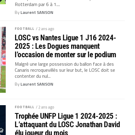
Rotterdam par 6 à 1....
By
Laurent SANSON
FOOTBALL
/ 2 ans ago
LOSC vs Nantes Ligue 1 J16 2024-
2025 : Les Dogues manquent
l’occasion de monter sur le podium
Malgré une large possession du ballon face à des
Canaris recroquevillés sur leur but, le LOSC doit se
contenter du nul...
By
Laurent SANSON
FOOTBALL
/ 2 ans ago
Trophée UNFP Ligue 1 2024-2025 :
L’attaquant du LOSC Jonathan David
élu joueur du mois