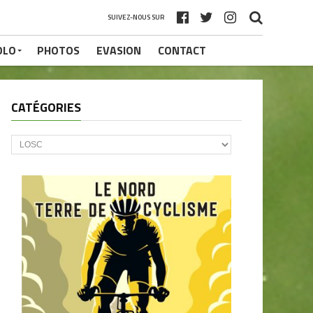
SUIVEZ-NOUS SUR
OLO
PHOTOS
EVASION
CONTACT
CATÉGORIES
CATÉGORIES