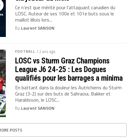
Ce n’est que mérité pour l’attaquant canadien du
LOSC. Auteur de ses 100e et 101e buts sous le
maillot lillois lors...
By
Laurent SANSON
FOOTBALL
/ 2 ans ago
LOSC vs Sturm Graz Champions
League J6 24-25 : Les Dogues
qualifiés pour les barrages a minima
En battant dans la douleur les Autrichiens du Sturm
Graz (3-2) sur des buts de Sahraoui, Bakker et
Haraldsson, le LOSC...
By
Laurent SANSON
MORE POSTS