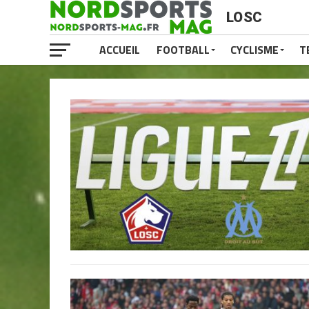
LOSC
ACCUEIL
FOOTBALL
CYCLISME
T