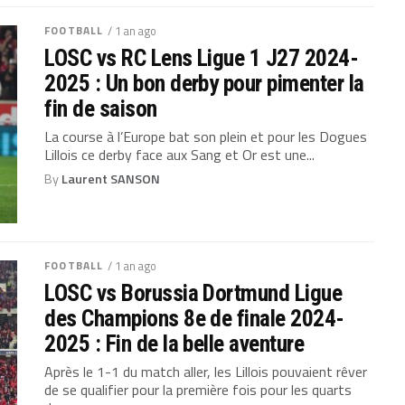
FOOTBALL
/ 1 an ago
LOSC vs RC Lens Ligue 1 J27 2024-
2025 : Un bon derby pour pimenter la
fin de saison
La course à l’Europe bat son plein et pour les Dogues
Lillois ce derby face aux Sang et Or est une...
By
Laurent SANSON
FOOTBALL
/ 1 an ago
LOSC vs Borussia Dortmund Ligue
des Champions 8e de finale 2024-
2025 : Fin de la belle aventure
Après le 1-1 du match aller, les Lillois pouvaient rêver
de se qualifier pour la première fois pour les quarts