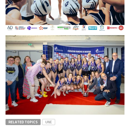
RELATED TOPICS
UNE