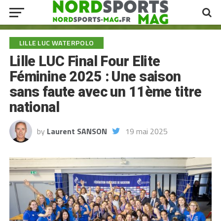
LILLE LUC WATERPOLO
Lille LUC Final Four Elite
Féminine 2025 : Une saison
sans faute avec un 11ème titre
national
by
Laurent SANSON
19 mai 2025