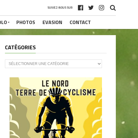
SUIVEZ-NOUS SUR
OLO
PHOTOS
EVASION
CONTACT
CATÉGORIES
CATÉGORIES