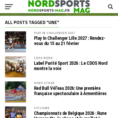
ALL POSTS TAGGED "UNE"
PLAY IN CHALLENGER 2027
Play In Challenger Lille 2027 : Rendez-
vous du 15 au 21 février
CDOS NORD
Label Parité Sport 2026 : Le CDOS Nord
montre la voie
HORS STADE
Red Bull Vél’eau 2026: Une première
française spectaculaire à Armentières
CYCLISME
Championnats de Belgique 2026 : Rune