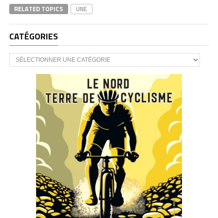
RELATED TOPICS
UNE
CATÉGORIES
CATÉGORIES