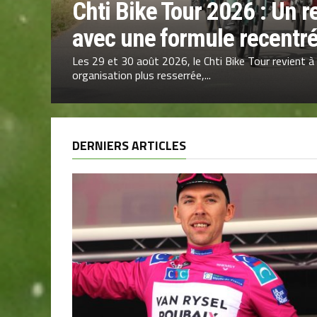
Chti Bike Tour 2026 : Un r
avec une formule recentr
Les 29 et 30 août 2026, le Chti Bike Tour revient à
organisation plus resserrée,...
DERNIERS ARTICLES