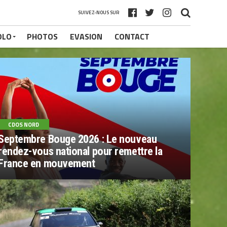
SUIVEZ-NOUS SUR
OLO
PHOTOS
EVASION
CONTACT
CDOS NORD
Septembre Bouge 2026 : Le nouveau
rendez-vous national pour remettre la
France en mouvement