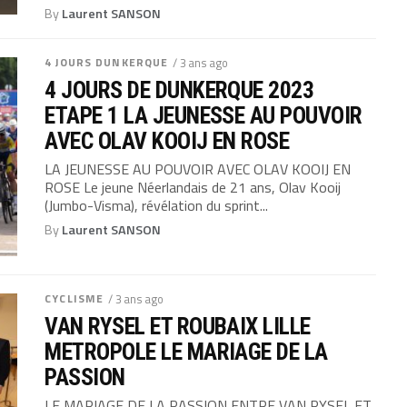
By
Laurent SANSON
4 JOURS DUNKERQUE
/ 3 ans ago
4 JOURS DE DUNKERQUE 2023
ETAPE 1 LA JEUNESSE AU POUVOIR
AVEC OLAV KOOIJ EN ROSE
LA JEUNESSE AU POUVOIR AVEC OLAV KOOIJ EN
ROSE Le jeune Néerlandais de 21 ans, Olav Kooij
(Jumbo-Visma), révélation du sprint...
By
Laurent SANSON
CYCLISME
/ 3 ans ago
VAN RYSEL ET ROUBAIX LILLE
METROPOLE LE MARIAGE DE LA
PASSION
LE MARIAGE DE LA PASSION ENTRE VAN RYSEL ET