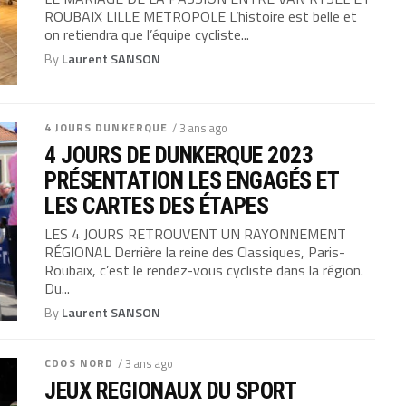
ROUBAIX LILLE METROPOLE L’histoire est belle et
on retiendra que l’équipe cycliste...
By
Laurent SANSON
4 JOURS DUNKERQUE
/ 3 ans ago
4 JOURS DE DUNKERQUE 2023
PRÉSENTATION LES ENGAGÉS ET
LES CARTES DES ÉTAPES
LES 4 JOURS RETROUVENT UN RAYONNEMENT
RÉGIONAL Derrière la reine des Classiques, Paris-
Roubaix, c’est le rendez-vous cycliste dans la région.
Du...
By
Laurent SANSON
CDOS NORD
/ 3 ans ago
JEUX REGIONAUX DU SPORT