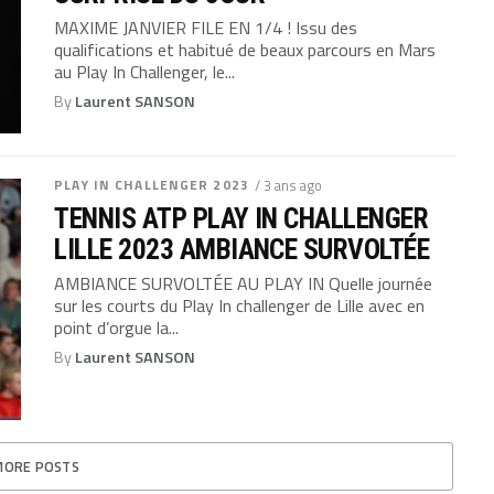
MAXIME JANVIER FILE EN 1/4 ! Issu des
qualifications et habitué de beaux parcours en Mars
au Play In Challenger, le...
By
Laurent SANSON
PLAY IN CHALLENGER 2023
/ 3 ans ago
TENNIS ATP PLAY IN CHALLENGER
LILLE 2023 AMBIANCE SURVOLTÉE
AMBIANCE SURVOLTÉE AU PLAY IN Quelle journée
sur les courts du Play In challenger de Lille avec en
point d’orgue la...
By
Laurent SANSON
MORE POSTS