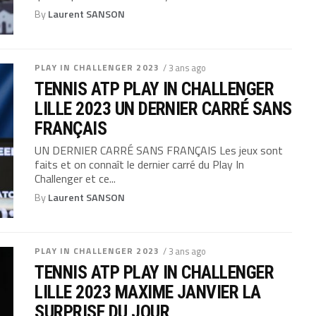
By
Laurent SANSON
PLAY IN CHALLENGER 2023
/ 3 ans ago
TENNIS ATP PLAY IN CHALLENGER
LILLE 2023 UN DERNIER CARRÉ SANS
FRANÇAIS
UN DERNIER CARRÉ SANS FRANÇAIS Les jeux sont
faits et on connaît le dernier carré du Play In
Challenger et ce...
By
Laurent SANSON
PLAY IN CHALLENGER 2023
/ 3 ans ago
TENNIS ATP PLAY IN CHALLENGER
LILLE 2023 MAXIME JANVIER LA
SURPRISE DU JOUR