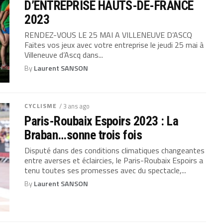
D’ENTREPRISE HAUTS-DE-FRANCE
2023
RENDEZ-VOUS LE 25 MAI A VILLENEUVE D’ASCQ
Faites vos jeux avec votre entreprise le jeudi 25 mai à
Villeneuve d’Ascq dans...
By
Laurent SANSON
CYCLISME
/ 3 ans ago
Paris-Roubaix Espoirs 2023 : La
Braban…sonne trois fois
Disputé dans des conditions climatiques changeantes
entre averses et éclaircies, le Paris-Roubaix Espoirs a
tenu toutes ses promesses avec du spectacle,...
By
Laurent SANSON