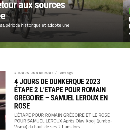
etour aux sources
ée
 sa période historique et adopte une
4 JOURS DUNKERQUE
/ 3 ans ago
4 JOURS DE DUNKERQUE 2023
ÉTAPE 2 L’ETAPE POUR ROMAIN
GREGOIRE – SAMUEL LEROUX EN
ROSE
L’ÉTAPE POUR ROMAIN GRÉGOIRE ET LE ROSE
POUR SAMUEL LEROUX Après Olav Kooij (Jumbo-
Visma) du haut de ses 21 ans lors...