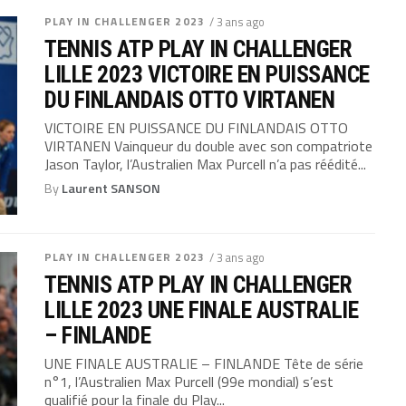
PLAY IN CHALLENGER 2023
/ 3 ans ago
TENNIS ATP PLAY IN CHALLENGER
LILLE 2023 VICTOIRE EN PUISSANCE
DU FINLANDAIS OTTO VIRTANEN
VICTOIRE EN PUISSANCE DU FINLANDAIS OTTO
VIRTANEN Vainqueur du double avec son compatriote
Jason Taylor, l’Australien Max Purcell n’a pas réédité...
By
Laurent SANSON
PLAY IN CHALLENGER 2023
/ 3 ans ago
TENNIS ATP PLAY IN CHALLENGER
LILLE 2023 UNE FINALE AUSTRALIE
– FINLANDE
UNE FINALE AUSTRALIE – FINLANDE Tête de série
n°1, l’Australien Max Purcell (99e mondial) s’est
qualifié pour la finale du Play...