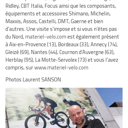
Ridley, CBT Italia, Focus ainsi que les composants,
équipements et accessoires Shimano, Michelin,
Maxxis, Assos, Castelli, DMT, Gaerne et bien
d’autres. Une visite s’impose et si vous n’êtes pas
du Nord,
materiel-velo.com
est également présent
à Aix-en-Provence (13), Bordeaux (33), Annecy (74),
Gleizé (69), Nantes (44), Cournon d’Auvergne (63),
Herblay (95), La Motte-Servolex (73) et vous l’avez
compris, sur
www.materiel-velo.com
Photos Laurent SANSON