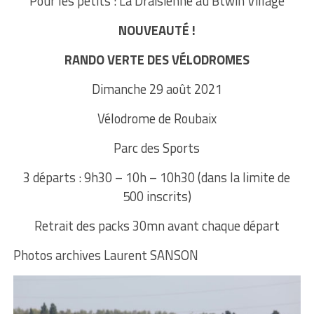
Pour les petits : La Draisienne au Btwin Village
NOUVEAUTÉ !
RANDO VERTE DES VÉLODROMES
Dimanche 29 août 2021
Vélodrome de Roubaix
Parc des Sports
3 départs : 9h30 – 10h – 10h30 (dans la limite de
500 inscrits)
Retrait des packs 30mn avant chaque départ
Photos archives Laurent SANSON