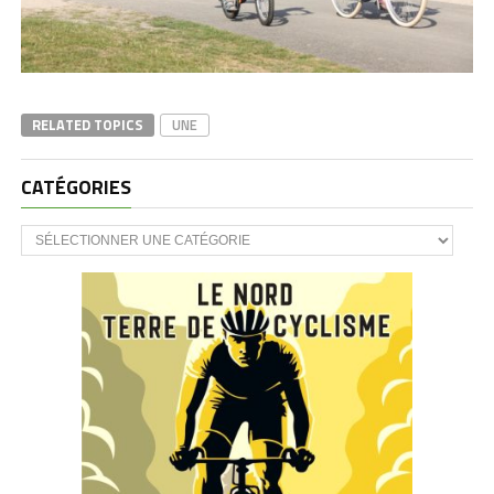
RELATED TOPICS
UNE
CATÉGORIES
CATÉGORIES