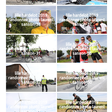
lille hardelot 2019
lille hardelot 2019
randonnee photo laurent
randonnee photo laurent
sanson-38
sanson-37
lille hardelot 2019
lille hardelot 2019
randonnee photo laurent
randonnee photo laurent
sanson-31
sanson-36
lille hardelot 2019
lille hardelot 2019
randonnee photo laurent
randonnee photo laurent
sanson-52
sanson-50
lille hardelot 2019
lille hardelot 2019
randonnee photo laurent
randonnee photo laurent
sanson-51
sanson-49