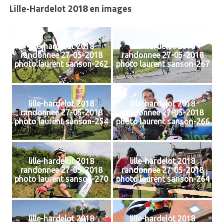
Lille-Hardelot 2018 en images
lille-hardelot 2018
lille-hardelot 2018
randonnee 27-05-2018
randonnee 27-05-2018
photo laurent sanson-262
photo laurent sanson-267
lille-hardelot 2018
lille-hardelot 2018
randonnee 27-05-2018
randonnee 27-05-2018
photo laurent sanson-254
photo laurent sanson-266
lille-hardelot 2018
lille-hardelot 2018
randonnee 27-05-2018
randonnee 27-05-2018
photo laurent sanson-270
photo laurent sanson-264
lille-hardelot 2018
lille-hardelot 2018