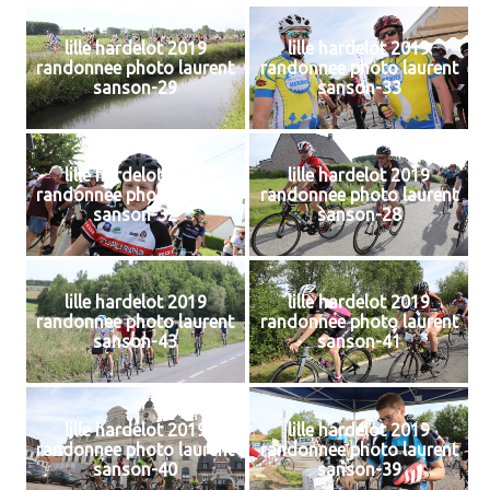
lille hardelot 2019
lille hardelot 2019
randonnee photo laurent
randonnee photo laurent
sanson-29
sanson-33
lille hardelot 2019
lille hardelot 2019
randonnee photo laurent
randonnee photo laurent
sanson-32
sanson-28
lille hardelot 2019
lille hardelot 2019
randonnee photo laurent
randonnee photo laurent
sanson-43
sanson-41
lille hardelot 2019
lille hardelot 2019
randonnee photo laurent
randonnee photo laurent
sanson-40
sanson-39