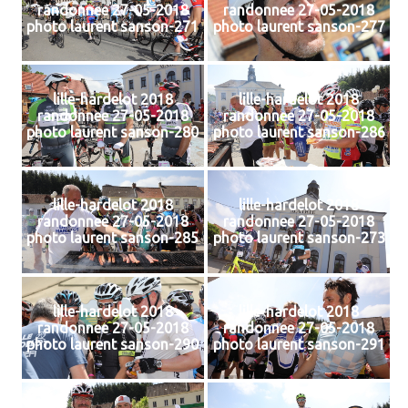
randonnee 27-05-2018
randonnee 27-05-2018
photo laurent sanson-271
photo laurent sanson-277
lille-hardelot 2018
lille-hardelot 2018
randonnee 27-05-2018
randonnee 27-05-2018
photo laurent sanson-280
photo laurent sanson-286
lille-hardelot 2018
lille-hardelot 2018
randonnee 27-05-2018
randonnee 27-05-2018
photo laurent sanson-285
photo laurent sanson-273
lille-hardelot 2018
lille-hardelot 2018
randonnee 27-05-2018
randonnee 27-05-2018
photo laurent sanson-290
photo laurent sanson-291