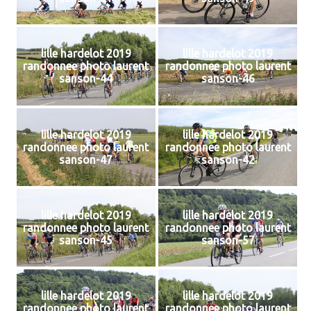
lille hardelot 2019
lille hardelot 2019
randonnee photo laurent
randonnee photo laurent
sanson-44
sanson-46
lille hardelot 2019
lille hardelot 2019
randonnee photo laurent
randonnee photo laurent
sanson-47
sanson-42
lille hardelot 2019
lille hardelot 2019
randonnee photo laurent
randonnee photo laurent
sanson-45
sanson-57
lille hardelot 2019
lille hardelot 2019
randonnee photo laurent
randonnee photo laurent