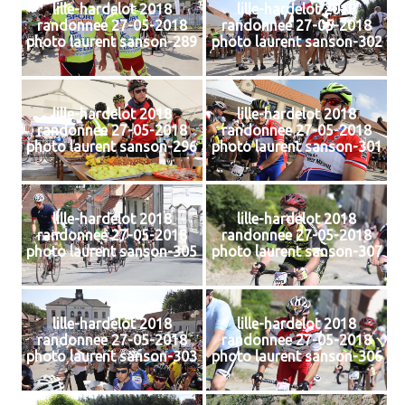
lille-hardelot 2018
lille-hardelot 2018
randonnee 27-05-2018
randonnee 27-05-2018
photo laurent sanson-289
photo laurent sanson-302
lille-hardelot 2018
lille-hardelot 2018
randonnee 27-05-2018
randonnee 27-05-2018
photo laurent sanson-296
photo laurent sanson-301
lille-hardelot 2018
lille-hardelot 2018
randonnee 27-05-2018
randonnee 27-05-2018
photo laurent sanson-305
photo laurent sanson-307
lille-hardelot 2018
lille-hardelot 2018
randonnee 27-05-2018
randonnee 27-05-2018
photo laurent sanson-303
photo laurent sanson-306