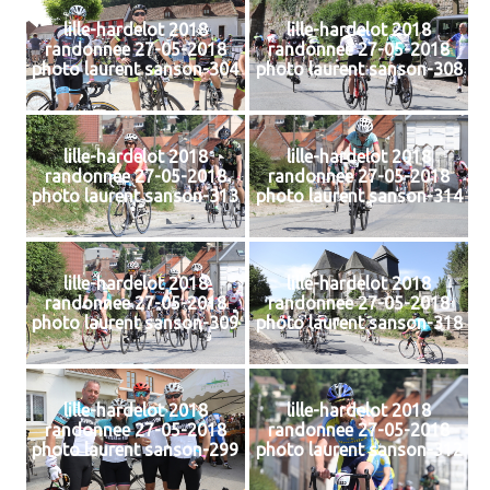
lille-hardelot 2018
lille-hardelot 2018
randonnee 27-05-2018
randonnee 27-05-2018
photo laurent sanson-304
photo laurent sanson-308
lille-hardelot 2018
lille-hardelot 2018
randonnee 27-05-2018
randonnee 27-05-2018
photo laurent sanson-313
photo laurent sanson-314
lille-hardelot 2018
lille-hardelot 2018
randonnee 27-05-2018
randonnee 27-05-2018
photo laurent sanson-309
photo laurent sanson-318
lille-hardelot 2018
lille-hardelot 2018
randonnee 27-05-2018
randonnee 27-05-2018
photo laurent sanson-299
photo laurent sanson-312