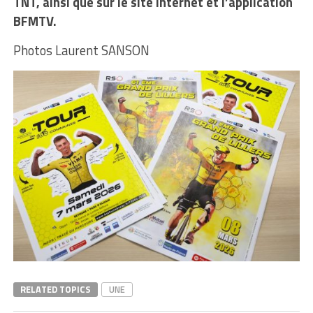
TNT, ainsi que sur le site internet et l’application
BFMTV.
Photos Laurent SANSON
RELATED TOPICS
UNE