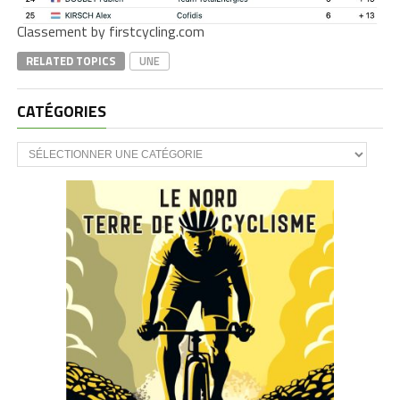
Classement by firstcycling.com
RELATED TOPICS
UNE
CATÉGORIES
CATÉGORIES