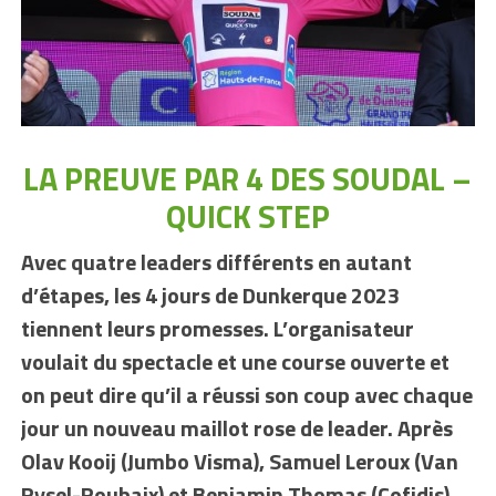
LA PREUVE PAR 4 DES SOUDAL –
QUICK STEP
Avec quatre leaders différents en autant
d’étapes, les 4 jours de Dunkerque 2023
tiennent leurs promesses. L’organisateur
voulait du spectacle et une course ouverte et
on peut dire qu’il a réussi son coup avec chaque
jour un nouveau maillot rose de leader. Après
Olav Kooij (Jumbo Visma), Samuel Leroux (Van
Rysel-Roubaix) et Benjamin Thomas (Cofidis),