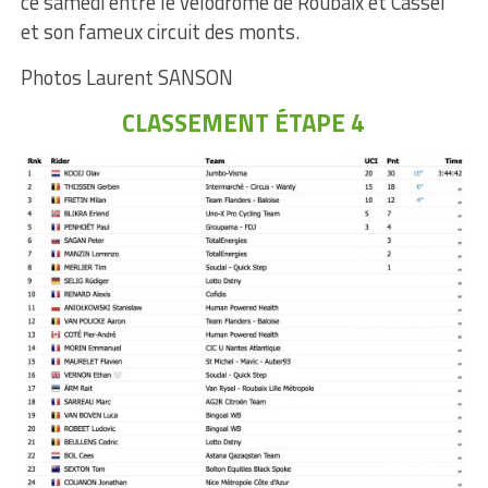
ce samedi entre le vélodrome de Roubaix et Cassel
et son fameux circuit des monts.
Photos Laurent SANSON
CLASSEMENT ÉTAPE 4