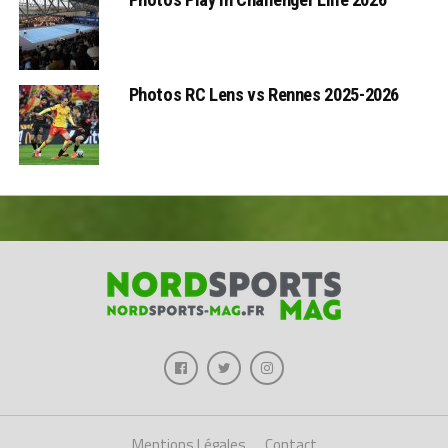
Photos RC Lens vs Rennes 2025-2026
Mentions Légales
Contact