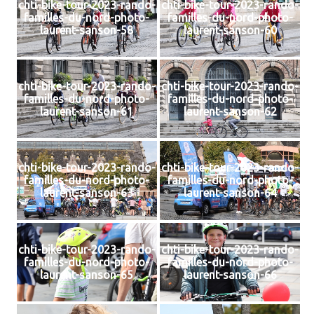
chti-bike-tour-2023-rando-
chti-bike-tour-2023-rando-
familles-du-nord-photo-
familles-du-nord-photo-
laurent-sanson-58
laurent-sanson-60
chti-bike-tour-2023-rando-
chti-bike-tour-2023-rando-
familles-du-nord-photo-
familles-du-nord-photo-
laurent-sanson-61
laurent-sanson-62
chti-bike-tour-2023-rando-
chti-bike-tour-2023-rando-
familles-du-nord-photo-
familles-du-nord-photo-
laurent-sanson-63
laurent-sanson-64
chti-bike-tour-2023-rando-
chti-bike-tour-2023-rando-
familles-du-nord-photo-
familles-du-nord-photo-
laurent-sanson-65
laurent-sanson-66