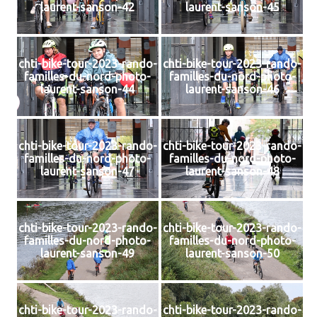
laurent-sanson-42
laurent-sanson-45
chti-bike-tour-2023-rando-
chti-bike-tour-2023-rando-
familles-du-nord-photo-
familles-du-nord-photo-
laurent-sanson-44
laurent-sanson-46
chti-bike-tour-2023-rando-
chti-bike-tour-2023-rando-
familles-du-nord-photo-
familles-du-nord-photo-
laurent-sanson-47
laurent-sanson-48
chti-bike-tour-2023-rando-
chti-bike-tour-2023-rando-
familles-du-nord-photo-
familles-du-nord-photo-
laurent-sanson-49
laurent-sanson-50
chti-bike-tour-2023-rando-
chti-bike-tour-2023-rando-