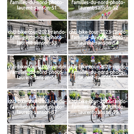
familles-du-nord-photo-
familles-du-nord-photo-
laurent-sanson-51
laurent-sanson-52
chti-bike-tour-2023-rando-
chti-bike-tour-2023-rando-
familles-du-nord-photo-
familles-du-nord-photo-
laurent-sanson-53
laurent-sanson-54
chti-bike-tour-2023-rando-
chti-bike-tour-2023-rando-
familles-du-nord-photo-
familles-du-nord-photo-
laurent-sanson-55
laurent-sanson-56
chti-bike-tour-2023-rando-
chti-bike-tour-2023-rando-
familles-du-nord-photo-
familles-du-nord-photo-
laurent-sanson-57
laurent-sanson-59