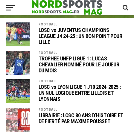
FOOTBALL
LOSC vs JUVENTUS CHAMPIONS
LEAGUE J4 24-25 : UN BON POINT POUR
LILLE
FOOTBALL
TROPHEE UNFP LIGUE 1 : LUCAS
CHEVALIER NOMINÉ POUR LE JOUEUR
DU MOIS
FOOTBALL
LOSC vs LYON LIGUE 1 J10 2024-2025 :
UN NUL LOGIQUE ENTRE LILLOIS ET
LYONNAIS
FOOTBALL
LIBRAIRIE : LOSC 80 ANS D’HISTOIRE ET
DE FIERTÉ PAR MAXIME POUSSET