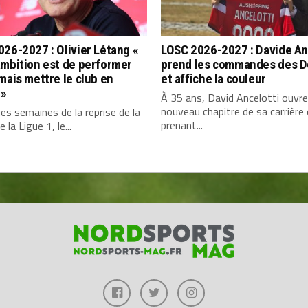
26-2027 : Olivier Létang «
LOSC 2026-2027 : Davide An
ambition est de performer
prend les commandes des 
mais mettre le club en
et affiche la couleur
 »
À 35 ans, David Ancelotti ouvre
nouveau chapitre de sa carrière
es semaines de la reprise de la
prenant...
 la Ligue 1, le...