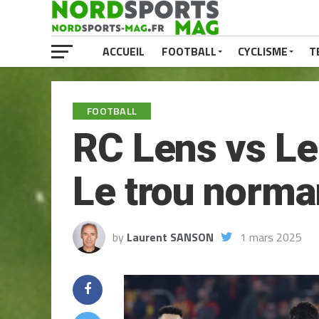
ACCUEIL
FOOTBALL
CYCLISME
T
FOOTBALL
RC Lens vs Le
Le trou norma
by
Laurent SANSON
1 mars 2025