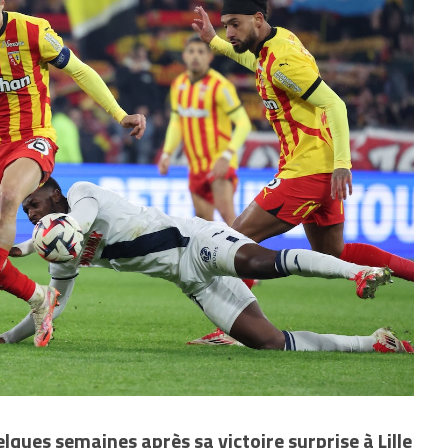
lques semaines après sa victoire surprise à Lille