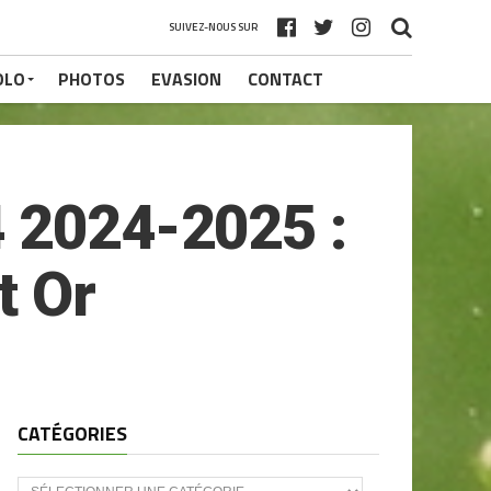
SUIVEZ-NOUS SUR
OLO
PHOTOS
EVASION
CONTACT
4 2024-2025 :
t Or
CATÉGORIES
CATÉGORIES