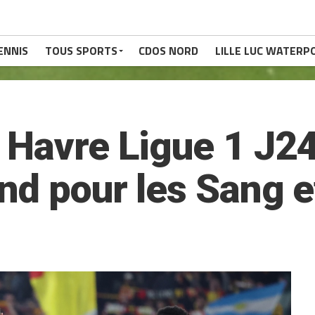
ENNIS
TOUS SPORTS
CDOS NORD
LILLE LUC WATERP
 Havre Ligue 1 J2
nd pour les Sang e