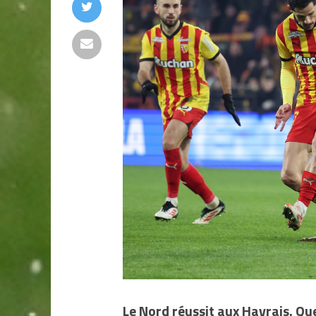
Le Nord réussit aux Havrais. Que