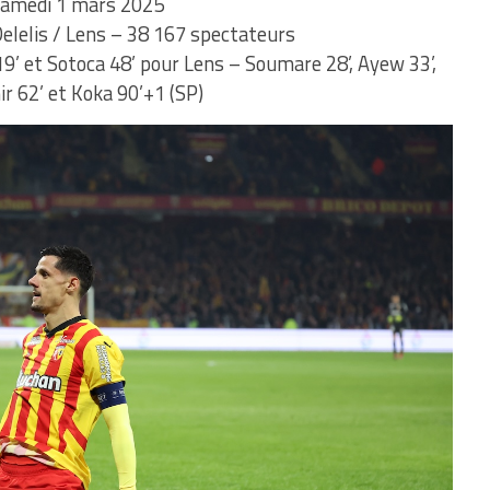
amedi 1 mars 2025
elelis / Lens – 38 167 spectateurs
 19’ et Sotoca 48’ pour Lens – Soumare 28’, Ayew 33’,
ir 62’ et Koka 90’+1 (SP)