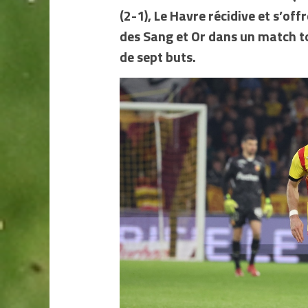
(2-1), Le Havre récidive et s’of
des Sang et Or dans un match t
de sept buts.