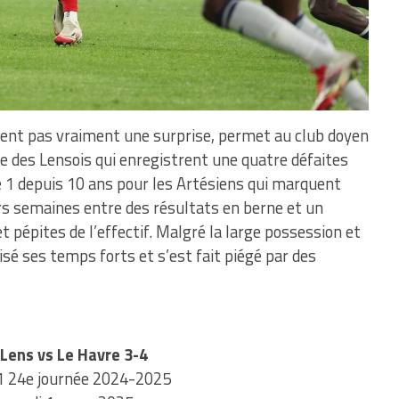
ment pas vraiment une surprise, permet au club doyen
ce des Lensois qui enregistrent une quatre défaites
e 1 depuis 10 ans pour les Artésiens qui marquent
rs semaines entre des résultats en berne et un
t pépites de l’effectif. Malgré la large possession et
isé ses temps forts et s’est fait piégé par des
Lens vs Le Havre 3-4
1 24e journée 2024-2025