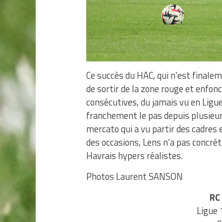
Ce succès du HAC, qui n’est finale
de sortir de la zone rouge et enfon
consécutives, du jamais vu en Ligu
franchement le pas depuis plusieu
mercato qui a vu partir des cadres e
des occasions, Lens n’a pas concrét
Havrais hypers réalistes.
Photos Laurent SANSON
RC 
Ligue 