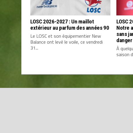
LOSC 2026-2027 : Un maillot
LOSC 20
extérieur au parfum des années 90
Notre 
sans ja
Le LOSC et son équipementier New
danger
Balance ont levé le voile, ce vendredi
31...
À quelqu
saison de