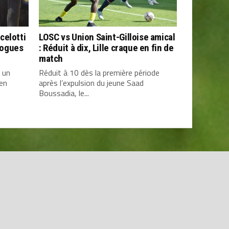
celotti
LOSC vs Union Saint-Gilloise amical
Dogues
: Réduit à dix, Lille craque en fin de
match
 un
Réduit à 10 dès la première période
 en
après l’expulsion du jeune Saad
Boussadia, le...