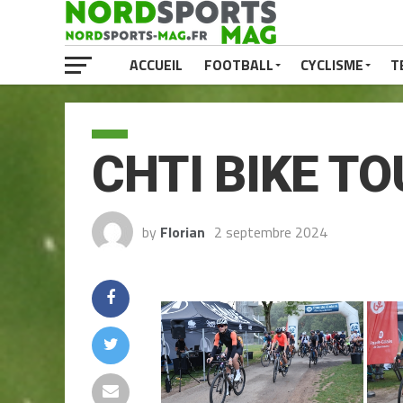
ACCUEIL
FOOTBALL
CYCLISME
T
CHTI BIKE T
by
Florian
2 septembre 2024