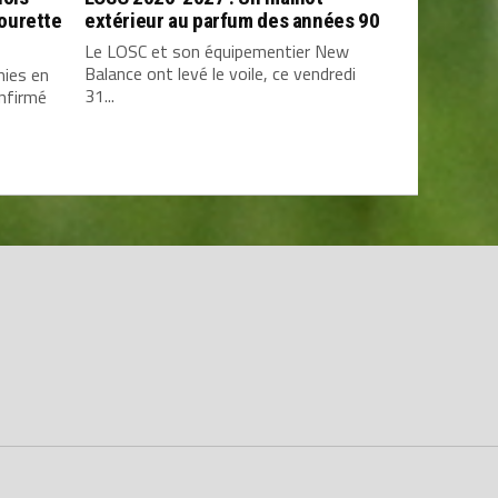
ourette
extérieur au parfum des années 90
Le LOSC et son équipementier New
Balance ont levé le voile, ce vendredi
mies en
31...
onfirmé