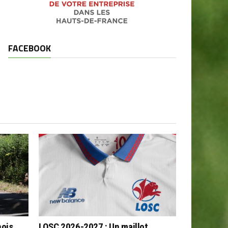
FACEBOOK
nois
LOSC 2026-2027 : Un maillot