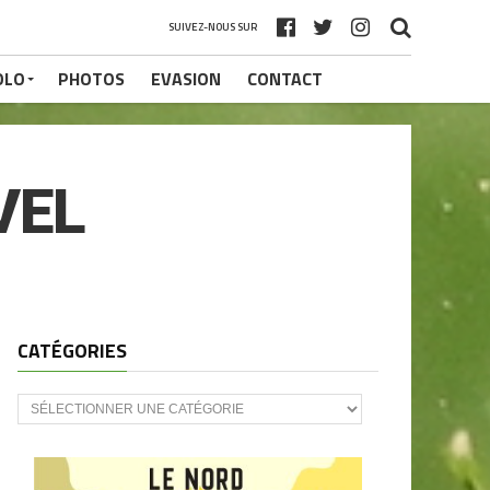
SUIVEZ-NOUS SUR
OLO
PHOTOS
EVASION
CONTACT
VEL
CATÉGORIES
CATÉGORIES