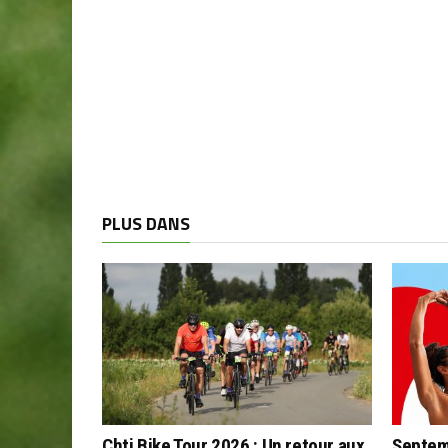
PLUS DANS
Chti Bike Tour 2026 : Un retour aux
Septem