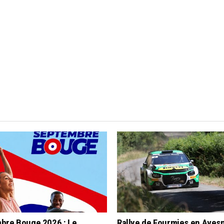
bre Bouge 2026 : Le
Rallye de Fourmies en Aves