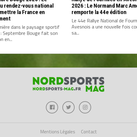
u rendez-vous national
2026 : Le Normand Marc Am
mettre la France en
remporte la 44e édition
ment
Le 44e Rallye National de Four
Avesnois a une nouvelle fois c
ière dans le paysage sportif
sa...
 : Septembre Bouge fait son
n en...
Mentions Légales
Contact