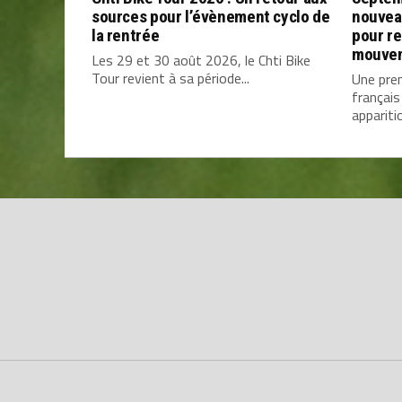
sources pour l’évènement cyclo de
nouvea
la rentrée
pour re
mouve
Les 29 et 30 août 2026, le Chti Bike
Tour revient à sa période...
Une prem
français
apparitio