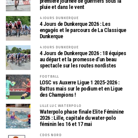
première journée de guerriers sous la
pluie et dans le vent
4 JOURS DUNKERQUE
4 Jours de Dunkerque 2026 : Les
engagés et le parcours de La Classique
Dunkerque
4 JOURS DUNKERQUE
4 Jours de Dunkerque 2026 : 18 équipes
au départ et la promesse d’un beau
spectacle sur les routes nordistes
FOOTBALL
LOSC vs Auxerre Ligue 1 2025-2026 :
Battus mais sur le podium et en Ligue
des Champions !
LILLE LUC WATERPOLO
Waterpolo phase finale Elite Féminine
2026 : Lille, capitale du water-polo
féminin les 16 et 17 mai
CDOS NORD