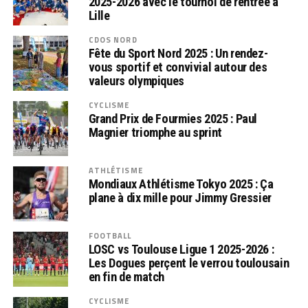
2025-2026 avec le tournoi de rentrée à
Lille
CDOS NORD
Fête du Sport Nord 2025 : Un rendez-
vous sportif et convivial autour des
valeurs olympiques
CYCLISME
Grand Prix de Fourmies 2025 : Paul
Magnier triomphe au sprint
ATHLÉTISME
Mondiaux Athlétisme Tokyo 2025 : Ça
plane à dix mille pour Jimmy Gressier
FOOTBALL
LOSC vs Toulouse Ligue 1 2025-2026 :
Les Dogues perçent le verrou toulousain
en fin de match
CYCLISME