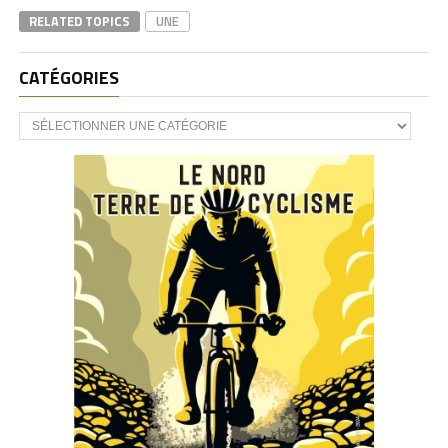
RELATED TOPICS
UNE
CATÉGORIES
CATÉGORIES