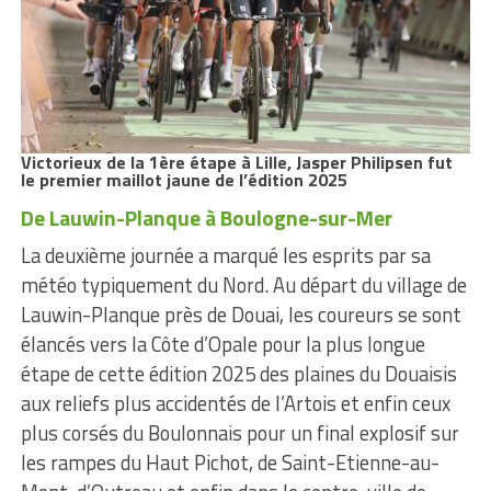
Victorieux de la 1ère étape à Lille, Jasper Philipsen fut
le premier maillot jaune de l’édition 2025
De Lauwin-Planque à Boulogne-sur-Mer
La deuxième journée a marqué les esprits par sa
météo typiquement du Nord. Au départ du village de
Lauwin-Planque près de Douai, les coureurs se sont
élancés vers la Côte d’Opale pour la plus longue
étape de cette édition 2025 des plaines du Douaisis
aux reliefs plus accidentés de l’Artois et enfin ceux
plus corsés du Boulonnais pour un final explosif sur
les rampes du Haut Pichot, de Saint-Etienne-au-