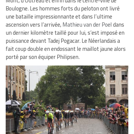
Mont, d’Outreau et enfin dans le centre-ville de
Boulogne. Les hommes forts du peloton ont livré
une bataille impressionnante et dans l’ultime
ascension vers l’arrivée,
Mathieu van der Poel
dans
un dernier kilomètre taillé pour lui, s’est imposé en
puissance devant Tadej Pogacar. Le Néerlandais a
fait coup double en endossant le maillot jaune alors
porté par son équiper Philipsen.