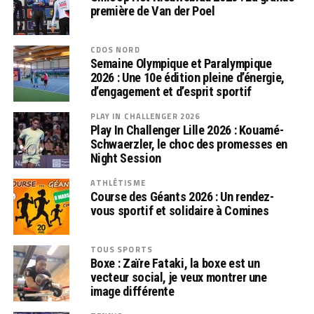
première de Van der Poel
CDOS NORD
Semaine Olympique et Paralympique
2026 : Une 10e édition pleine d’énergie,
d’engagement et d’esprit sportif
PLAY IN CHALLENGER 2026
Play In Challenger Lille 2026 : Kouamé-
Schwaerzler, le choc des promesses en
Night Session
ATHLÉTISME
Course des Géants 2026 : Un rendez-
vous sportif et solidaire à Comines
TOUS SPORTS
Boxe : Zaïre Fataki, la boxe est un
vecteur social, je veux montrer une
image différente