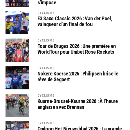
s’impose
CYCLISME
E3 Saxo Classic 2026 : Van der Poel,
vainqueur d’un final de fou
CYCLISME
Tour de Bruges 2026 : Une première en
WorldTour pour Unibet Rose Rockets
CYCLISME
Nokere Koerse 2026 : Philipsen brise le
rêve de Segaert
CYCLISME
Kuurne-Brussel-Kuurne 2026 : À l’heure
anglaise avec Brennan
CYCLISME
Omloop Het Nieuwsblad 2026 : La grande