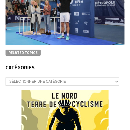
RELATED TOPICS
CATÉGORIES
CATÉGORIES