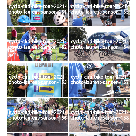
cyclo-chti-bike-tour-2021-
cyclo-chti-bike-tour-2021-
photo-laurent-sanson-151
photo-laurent-sanson-153
cyclo-chti-bike-tour-2021-
cyclo-chti-bike-tour-2021-
photo-laurent-sanson-152
photo-laurent-sanson-154
cyclo-chti-bike-tour-2021-
cyclo-chti-bike-tour-2021-
photo-laurent-sanson-155
photo-laurent-sanson-157
cyclo-chti-bike-tour-2021-
cyclo-chti-bike-tour-2021-
photo-laurent-sanson-156
photo-laurent-sanson-158