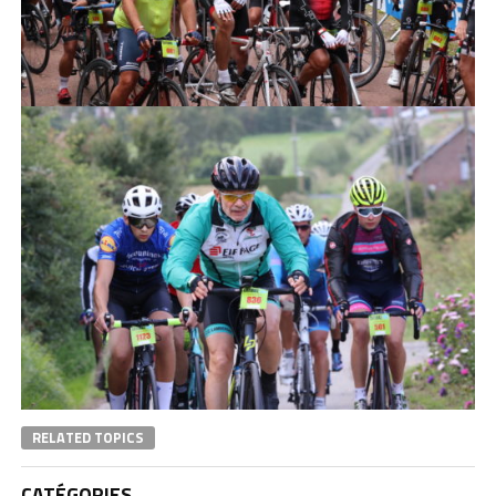
RELATED TOPICS
CATÉGORIES