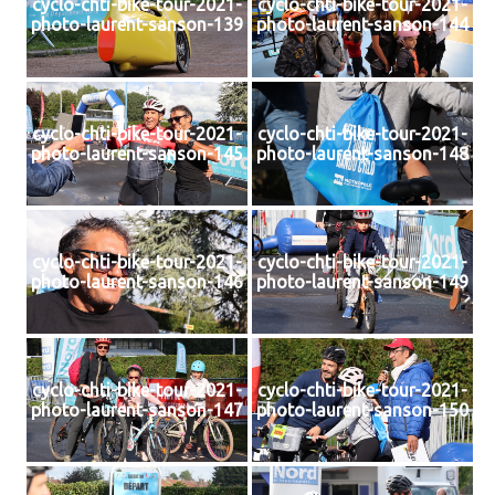
cyclo-chti-bike-tour-2021-
cyclo-chti-bike-tour-2021-
photo-laurent-sanson-139
photo-laurent-sanson-144
cyclo-chti-bike-tour-2021-
cyclo-chti-bike-tour-2021-
photo-laurent-sanson-145
photo-laurent-sanson-148
cyclo-chti-bike-tour-2021-
cyclo-chti-bike-tour-2021-
photo-laurent-sanson-146
photo-laurent-sanson-149
cyclo-chti-bike-tour-2021-
cyclo-chti-bike-tour-2021-
photo-laurent-sanson-147
photo-laurent-sanson-150