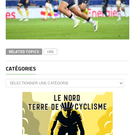
RELATED TOPICS
UNE
CATÉGORIES
CATÉGORIES