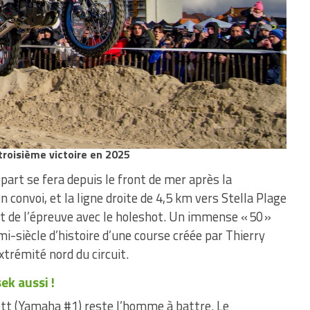
troisième victoire en 2025
part se fera depuis le front de mer après la
en convoi, et la ligne droite de 4,5 km vers Stella Plage
 de l’épreuve avec le holeshot. Un immense « 50 »
mi-siècle d’histoire d’une course créée par Thierry
xtrémité nord du circuit.
sek aussi !
lett (Yamaha #1) reste l’homme à battre. Le