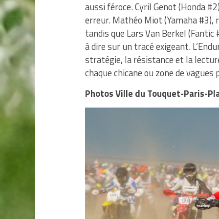
aussi féroce. Cyril Genot (Honda #2)
erreur. Mathéo Miot (Yamaha #3), ra
tandis que Lars Van Berkel (Fantic
à dire sur un tracé exigeant. L’End
stratégie, la résistance et la lectu
chaque chicane ou zone de vagues po
Photos Ville du Touquet-Paris-Pl