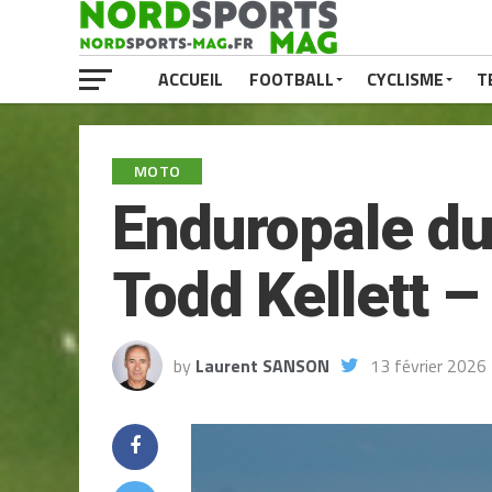
ACCUEIL
FOOTBALL
CYCLISME
T
MOTO
Enduropale du
Todd Kellett –
by
Laurent SANSON
13 février 2026