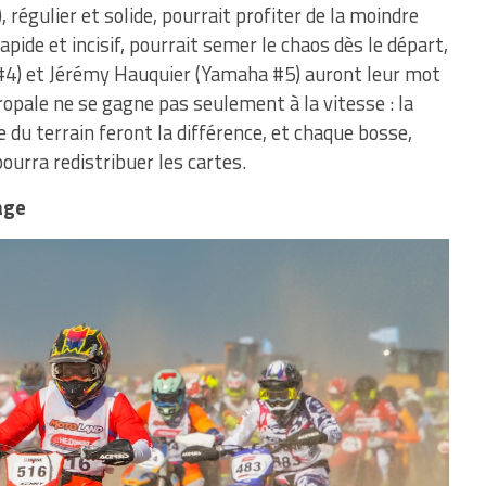
, régulier et solide, pourrait profiter de la moindre
pide et incisif, pourrait semer le chaos dès le départ,
 #4) et Jérémy Hauquier (Yamaha #5) auront leur mot
uropale ne se gagne pas seulement à la vitesse : la
re du terrain feront la différence, et chaque bosse,
urra redistribuer les cartes.
age