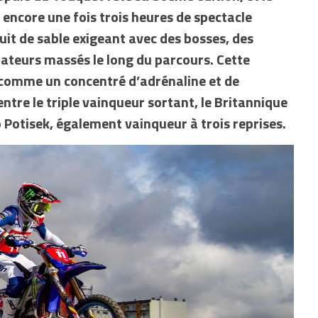
 encore une fois trois heures de spectacle
cuit de sable exigeant avec des bosses, des
ctateurs massés le long du parcours. Cette
 comme un concentré d’adrénaline et de
ntre le triple vainqueur sortant, le Britannique
o Potisek, également vainqueur à trois reprises.