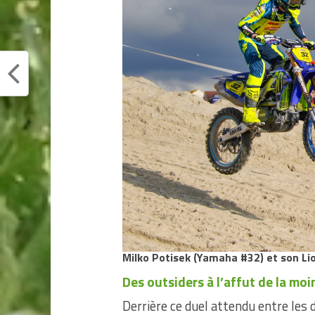
Milko Potisek (Yamaha #32)
et son Li
Des outsiders à l’affut de la moi
Derrière ce duel attendu entre les d