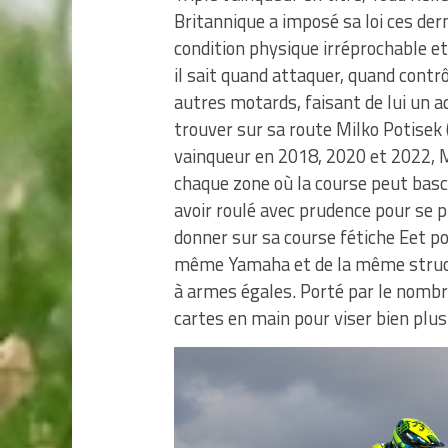
Britannique a imposé sa loi ces der
condition physique irréprochable et
il sait quand attaquer, quand contr
autres motards, faisant de lui un a
trouver sur sa route Milko Potisek 
vainqueur en 2018, 2020 et 2022, Mi
chaque zone où la course peut basc
avoir roulé avec prudence pour se p
donner sur sa course fétiche Eet po
même Yamaha et de la même structu
à armes égales. Porté par le nombre
cartes en main pour viser bien plu