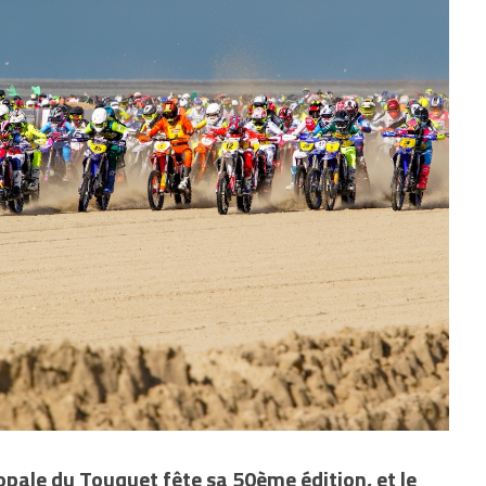
opale du Touquet fête sa 50ème édition, et le