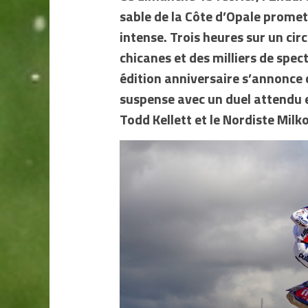
sable de la Côte d’Opale promet
intense. Trois heures sur un cir
chicanes et des milliers de spe
édition anniversaire s’annonce
suspense
avec un duel attendu e
Todd Kellett et le Nordiste Milk