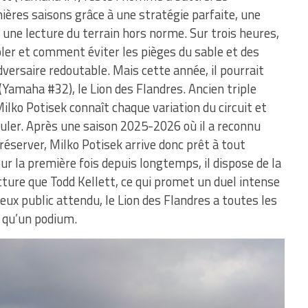
nières saisons grâce à une stratégie parfaite, une
 une lecture du terrain hors norme. Sur trois heures,
ôler et comment éviter les pièges du sable et des
dversaire redoutable. Mais cette année, il pourrait
(Yamaha #32), le Lion des Flandres. Ancien triple
lko Potisek connaît chaque variation du circuit et
uler. Après une saison 2025-2026 où il a reconnu
réserver, Milko Potisek arrive donc prêt à tout
ur la première fois depuis longtemps, il dispose de la
re que Todd Kellett, ce qui promet un duel intense
ux public attendu, le Lion des Flandres a toutes les
s qu’un podium.