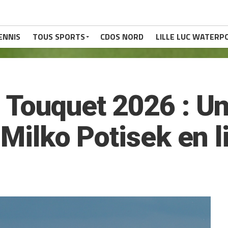
ENNIS
TOUS SPORTS
CDOS NORD
LILLE LUC WATERP
 Touquet 2026 : Un
 Milko Potisek en 