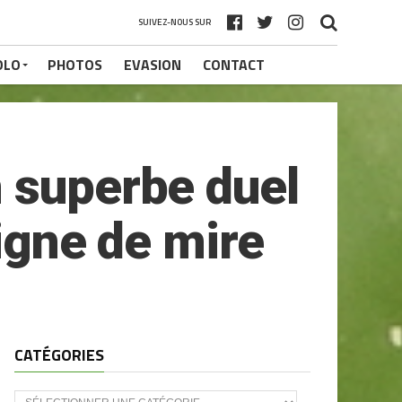
SUIVEZ-NOUS SUR
OLO
PHOTOS
EVASION
CONTACT
 superbe duel
ligne de mire
CATÉGORIES
CATÉGORIES