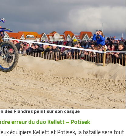
on des Flandres peint sur son casque
ndre erreur du duo Kellett – Potisek
eux équipiers Kellett et Potisek, la bataille sera tout