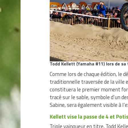
Todd Kellett (Yamaha #11) lors de sa 
Comme lors de chaque édition, le dé
traditionnelle traversée de la ville 
constituera le premier moment fort
tracé sur le sable, symbole d’un de
Sabine, sera également visible à l’e
Kellett vise la passe de 4 et Poti
Triple vainqueur en titre, Todd Kel