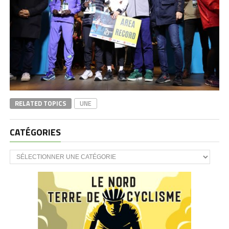
RELATED TOPICS
UNE
CATÉGORIES
CATÉGORIES