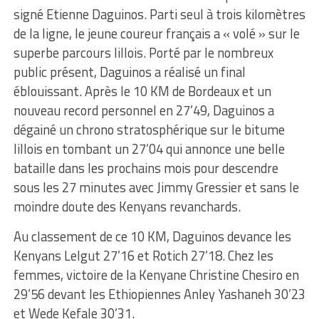
signé Etienne Daguinos. Parti seul à trois kilomètres
de la ligne, le jeune coureur français a « volé » sur le
superbe parcours lillois. Porté par le nombreux
public présent, Daguinos a réalisé un final
éblouissant. Après le 10 KM de Bordeaux et un
nouveau record personnel en 27’49, Daguinos a
dégainé un chrono stratosphérique sur le bitume
lillois en tombant un 27’04 qui annonce une belle
bataille dans les prochains mois pour descendre
sous les 27 minutes avec Jimmy Gressier et sans le
moindre doute des Kenyans revanchards.
Au classement de ce 10 KM, Daguinos devance les
Kenyans Lelgut 27’16 et Rotich 27’18. Chez les
femmes, victoire de la Kenyane Christine Chesiro en
29’56 devant les Ethiopiennes Anley Yashaneh 30’23
et Wede Kefale 30’31.