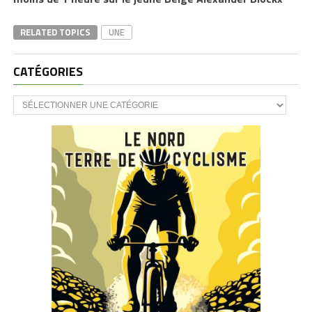
RELATED TOPICS
UNE
CATÉGORIES
CATÉGORIES