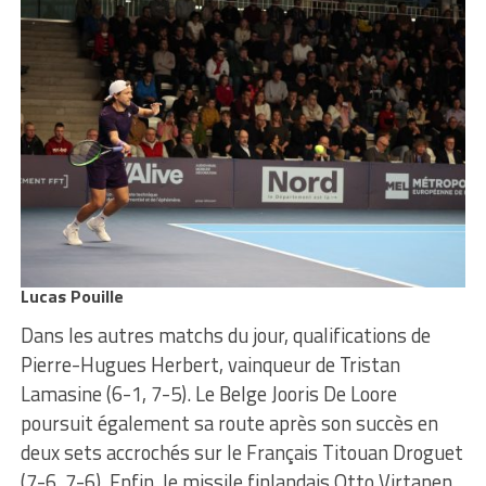
Lucas Pouille
Dans les autres matchs du jour, qualifications de
Pierre-Hugues Herbert, vainqueur de Tristan
Lamasine (6-1, 7-5). Le Belge Jooris De Loore
poursuit également sa route après son succès en
deux sets accrochés sur le Français Titouan Droguet
(7-6, 7-6). Enfin, le missile finlandais Otto Virtanen,