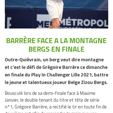
BARRÈRE FACE A LA MONTAGNE
BERGS EN FINALE
Outre-Quiévrain, un berg veut dire montagne
et c’est le défi de Grégoire Barrère ce dimanche
en finale du Play In Challenger Lille 2021, battre
le jeune et talentueux joueur Belge Zizou Bergs.
Bousculé lors de sa demi-finale face à Maxime
Janvier, le double tenant du titre et tête de série
n°1, Grégoire Barrère, a rectifié le tir en toute fin de