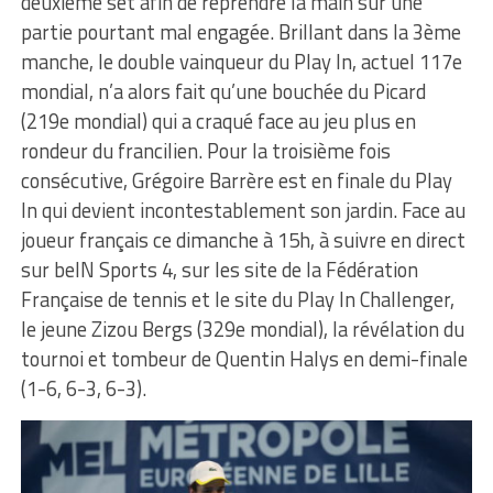
deuxième set afin de reprendre la main sur une
partie pourtant mal engagée. Brillant dans la 3ème
manche, le double vainqueur du Play In, actuel 117e
mondial, n’a alors fait qu’une bouchée du Picard
(219e mondial) qui a craqué face au jeu plus en
rondeur du francilien. Pour la troisième fois
consécutive, Grégoire Barrère est en finale du Play
In qui devient incontestablement son jardin. Face au
joueur français ce dimanche à 15h, à suivre en direct
sur beIN Sports 4, sur les site de la Fédération
Française de tennis et le site du Play In Challenger,
le jeune Zizou Bergs (329e mondial), la révélation du
tournoi et tombeur de Quentin Halys en demi-finale
(1-6, 6-3, 6-3).